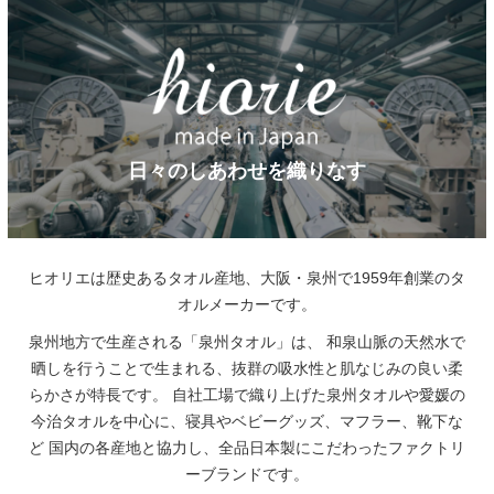
日々のしあわせを織りなす
ヒオリエは歴史あるタオル産地、大阪・泉州で1959年創業のタ
オルメーカーです。
泉州地方で生産される「泉州タオル」は、
和泉山脈の天然水で
晒しを行うことで生まれる、抜群の吸水性と肌なじみの良い柔
らかさが特長です。
自社工場で織り上げた泉州タオルや愛媛の
今治タオルを中心に、寝具やベビーグッズ、マフラー、靴下な
ど
国内の各産地と協力し、全品日本製にこだわったファクトリ
ーブランドです。