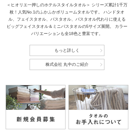
＜ヒオリエ一押しのホテルスタイルタオル＞
シリーズ累計1千万
枚！人気No.1のふかふかボリュームタオルです。
ハンドタオ
ル、フェイスタオル、バスタオル、バスタオル代わりに使える
ビッグフェイスタオル＆ミニバスタオルの5サイズ展開。
カラー
バリエーションも全18色と豊富です。
もっと詳しく
株式会社 丸中のご紹介