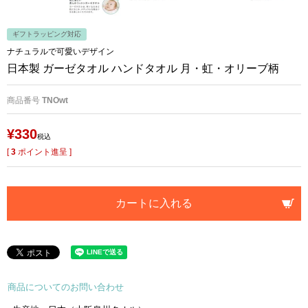
ギフトラッピング対応
ナチュラルで可愛いデザイン
日本製 ガーゼタオル ハンドタオル 月・虹・オリーブ柄
商品番号
TNOwt
¥
330
税込
[
3
ポイント進呈 ]
カートに入れる
商品についてのお問い合わせ