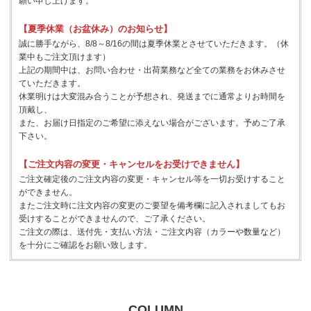
願い申し上げます。
【夏季休業（お盆休み）のお知らせ】
誠に勝手ながら、8/8～8/16の間は夏季休業とさせていただきます。（休
業中もご注文頂けます）
上記の期間中は、お問い合わせ・出荷業務など全ての業務をお休みさせ
ていただきます。
休業明けは大変混み合うことが予想され、発送までに通常よりお時間を
頂戴し、
また、お届け日指定のご希望に添えない場合がございます。予めご了承
下さい。
【ご注文内容の変更・キャンセルをお受けできません】
ご注文確定後のご注文内容の変更・キャンセル等を一切お受けすること
ができません。
またご注文時に注文内容の変更のご要望を備考欄に記入されましてもお
受けすることができませんので、ご了承ください。
ご注文の際は、送付先・支払い方法・ご注文内容（カラーや数量など）
を十分にご確認をお願い致します。
COLUMN