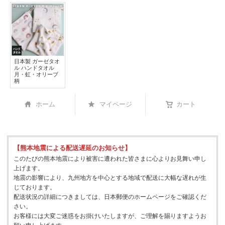
日本製 ガーゼタオ
ル ハンドタオル
月・虹・オリーブ
柄
ホーム
マイページ
カート
【熊本地震による配送遅延のお知らせ】
このたびの熊本地震により被害に遭われた皆さまに心よりお見舞い申し
上げます。
地震の影響により、九州地方を中心とする地域で配送に大幅な遅れが生
じております。
配送状況の詳細につきましては、日本郵便のホームページをご確認くだ
さい。
お客様には大変ご迷惑をお掛けいたしますが、ご理解を賜りますようお