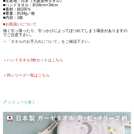
■生産地：日本（大阪泉州タオル）
■ハンドタオル：約34cm×34cm
■素材：綿100％
■重量：約34g／枚
■内容：1枚
■お取扱いについて
強く引っ張ったり、引っかけによってほつれてしまう場合がありますの
でご注意下さい。
＞「タオルのお手入れについて」をご確認下さい。
＞ハンドタオル3枚セットはこちら
＞同シリーズ一覧はこちら
レビューを書く