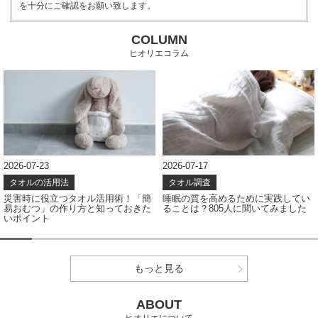
を十分にご確認をお願い致します。
COLUMN
ヒオリエコラム
2026-07-23
2026-07-17
タオルの活用法
タオル調査
災害時に役立つタオル活用術！「簡
睡眠の質を高めるために実践してい
易おむつ」の作り方と知っておきた
ることは？805人に聞いてみました
いポイント
もっと見る
ABOUT