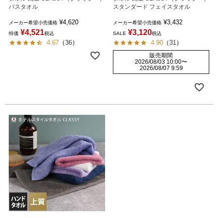
バスタオル
スタンダード フェイスタオル
¥
4,620
¥
3,432
メーカー希望小売価格
メーカー希望小売価格
¥
4,521
¥
3,120
特価
税込
SALE
税込
4.67
（
36
）
4.90
（
31
）
販売期間
2026/08/03 10:00
〜
2026/08/07 9:59