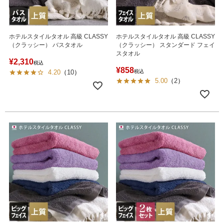
ホテルスタイルタオル 高級 CLASSY
ホテルスタイルタオル 高級 CLASSY
（クラッシー） バスタオル
（クラッシー） スタンダード フェイ
スタオル
¥
2,310
税込
¥
858
4.20
（
10
）
税込
5.00
（
2
）