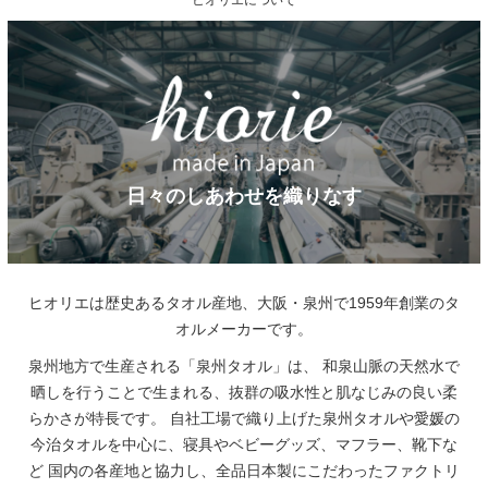
ヒオリエについて
日々のしあわせを織りなす
ヒオリエは歴史あるタオル産地、大阪・泉州で1959年創業のタ
オルメーカーです。
泉州地方で生産される「泉州タオル」は、
和泉山脈の天然水で
晒しを行うことで生まれる、抜群の吸水性と肌なじみの良い柔
らかさが特長です。
自社工場で織り上げた泉州タオルや愛媛の
今治タオルを中心に、寝具やベビーグッズ、マフラー、靴下な
ど
国内の各産地と協力し、全品日本製にこだわったファクトリ