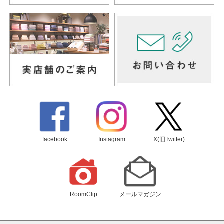
facebook
Instagram
X(旧Twitter)
RoomClip
メールマガジン