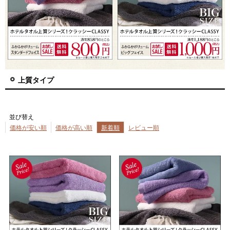
上質タイプ
並び替え
価格が安い順
価格が高い順
新着順
レビュー順