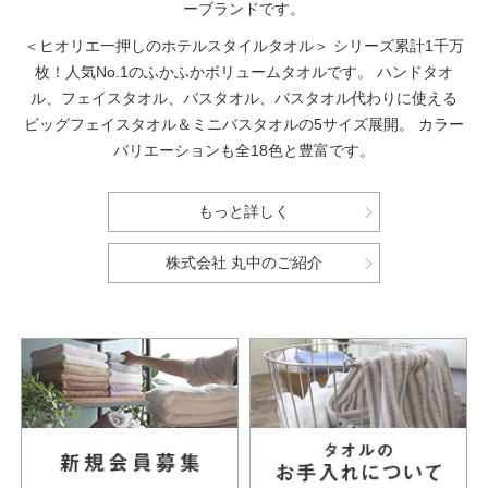
ーブランドです。
＜ヒオリエ一押しのホテルスタイルタオル＞
シリーズ累計1千万
枚！人気No.1のふかふかボリュームタオルです。
ハンドタオ
ル、フェイスタオル、バスタオル、バスタオル代わりに使える
ビッグフェイスタオル＆ミニバスタオルの5サイズ展開。
カラー
バリエーションも全18色と豊富です。
もっと詳しく
株式会社 丸中のご紹介