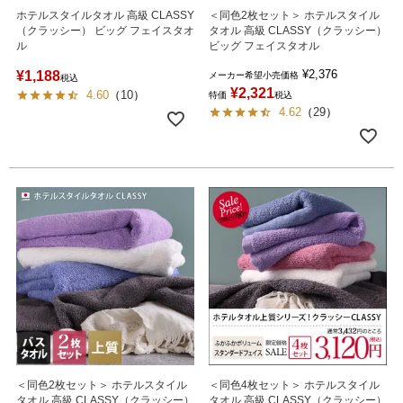
ホテルスタイルタオル 高級 CLASSY
＜同色2枚セット＞ ホテルスタイル
（クラッシー） ビッグ フェイスタオ
タオル 高級 CLASSY（クラッシー）
ル
ビッグ フェイスタオル
¥
2,376
¥
1,188
メーカー希望小売価格
税込
¥
2,321
4.60
（
10
）
特価
税込
4.62
（
29
）
＜同色2枚セット＞ ホテルスタイル
＜同色4枚セット＞ ホテルスタイル
タオル 高級 CLASSY（クラッシー）
タオル 高級 CLASSY（クラッシー）