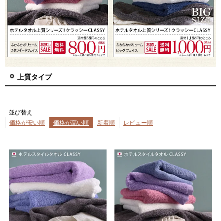
上質タイプ
並び替え
価格が安い順
価格が高い順
新着順
レビュー順