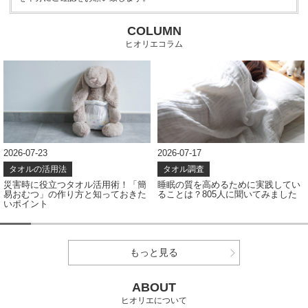
COLUMN
ヒオリエコラム
2026-07-23
2026-07-17
タオルの活用法
タオル調査
災害時に役立つタオル活用術！「簡
睡眠の質を高めるために実践してい
易おむつ」の作り方と知っておきた
ることは？805人に聞いてみました
いポイント
もっと見る
ABOUT
ヒオリエについて