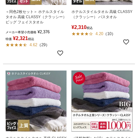
＜同色2枚セット＞ ホテルスタイル
ホテルスタイルタオル 高級 CLASSY
タオル 高級 CLASSY（クラッシー）
（クラッシー） バスタオル
ビッグ フェイスタオル
¥
2,310
税込
¥
2,376
メーカー希望小売価格
4.20
（
10
）
¥
2,321
特価
税込
4.62
（
29
）