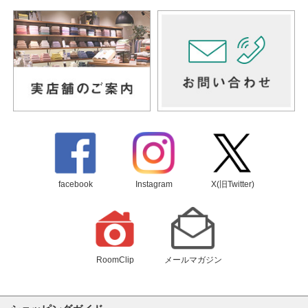
facebook
Instagram
X(旧Twitter)
RoomClip
メールマガジン