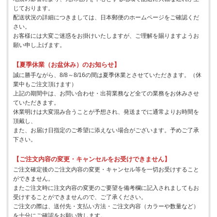
じております。
配送状況の詳細につきましては、日本郵便のホームページをご確認くだ
さい。
お客様には大変ご迷惑をお掛けいたしますが、ご理解を賜りますようお
願い申し上げます。
【夏季休業（お盆休み）のお知らせ】
誠に勝手ながら、8/8～8/16の間は夏季休業とさせていただきます。（休
業中もご注文頂けます）
上記の期間中は、お問い合わせ・出荷業務など全ての業務をお休みさせ
ていただきます。
休業明けは大変混み合うことが予想され、発送までに通常よりお時間を
頂戴し、
また、お届け日指定のご希望に添えない場合がございます。予めご了承
下さい。
【ご注文内容の変更・キャンセルをお受けできません】
ご注文確定後のご注文内容の変更・キャンセル等を一切お受けすること
ができません。
またご注文時に注文内容の変更のご要望を備考欄に記入されましてもお
受けすることができませんので、ご了承ください。
ご注文の際は、送付先・支払い方法・ご注文内容（カラーや数量など）
を十分にご確認をお願い致します。