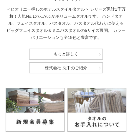
＜ヒオリエ一押しのホテルスタイルタオル＞
シリーズ累計1千万
枚！人気No.1のふかふかボリュームタオルです。
ハンドタオ
ル、フェイスタオル、バスタオル、バスタオル代わりに使える
ビッグフェイスタオル＆ミニバスタオルの5サイズ展開。
カラー
バリエーションも全18色と豊富です。
もっと詳しく
株式会社 丸中のご紹介