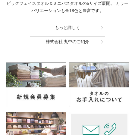
ビッグフェイスタオル＆ミニバスタオルの5サイズ展開。
カラー
バリエーションも全18色と豊富です。
もっと詳しく
株式会社 丸中のご紹介