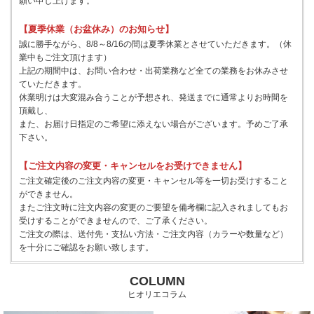
願い申し上げます。
【夏季休業（お盆休み）のお知らせ】
誠に勝手ながら、8/8～8/16の間は夏季休業とさせていただきます。（休
業中もご注文頂けます）
上記の期間中は、お問い合わせ・出荷業務など全ての業務をお休みさせ
ていただきます。
休業明けは大変混み合うことが予想され、発送までに通常よりお時間を
頂戴し、
また、お届け日指定のご希望に添えない場合がございます。予めご了承
下さい。
【ご注文内容の変更・キャンセルをお受けできません】
ご注文確定後のご注文内容の変更・キャンセル等を一切お受けすること
ができません。
またご注文時に注文内容の変更のご要望を備考欄に記入されましてもお
受けすることができませんので、ご了承ください。
ご注文の際は、送付先・支払い方法・ご注文内容（カラーや数量など）
を十分にご確認をお願い致します。
COLUMN
ヒオリエコラム