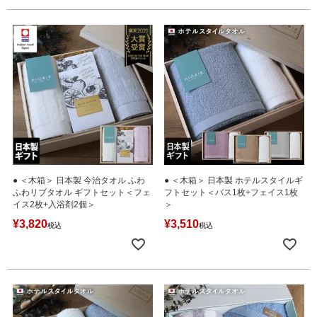
● ＜木箱＞ 日本製 今治タオル ふわ
● ＜木箱＞ 日本製 ホテルスタイルギ
ふわリブタオル ギフトセット＜フェ
フトセット＜バス1枚+フェイス1枚
イス2枚+入浴剤2個＞
＞
¥
3,820
¥
3,510
税込
税込