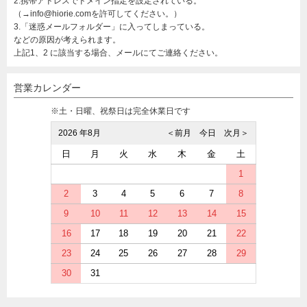
2.携帯アドレスでドメイン指定を設定されている。
（→info@hiorie.comを許可してください。）
3.「迷惑メールフォルダー」に入ってしまっている。
などの原因が考えられます。
上記1、2 に該当する場合、メールにてご連絡ください。
営業カレンダー
※土・日曜、祝祭日は完全休業日です
2026 年8月
＜前月
今日
次月＞
日
月
火
水
木
金
土
1
2
3
4
5
6
7
8
9
10
11
12
13
14
15
16
17
18
19
20
21
22
23
24
25
26
27
28
29
30
31