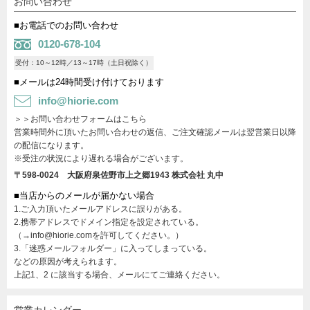
お問い合わせ
■お電話でのお問い合わせ
0120-678-104
受付：10～12時／13～17時（土日祝除く）
■メールは24時間受け付けております
info@hiorie.com
＞＞お問い合わせフォームはこちら
営業時間外に頂いたお問い合わせの返信、ご注文確認メールは翌営業日以降
の配信になります。
※受注の状況により遅れる場合がございます。
〒598-0024 大阪府泉佐野市上之郷1943
株式会社 丸中
■当店からのメールが届かない場合
1.ご入力頂いたメールアドレスに誤りがある。
2.携帯アドレスでドメイン指定を設定されている。
（→info@hiorie.comを許可してください。）
3.「迷惑メールフォルダー」に入ってしまっている。
などの原因が考えられます。
上記1、2 に該当する場合、メールにてご連絡ください。
営業カレンダー