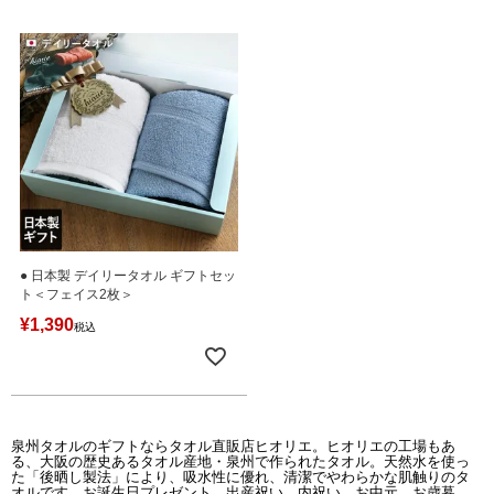
● 日本製 デイリータオル ギフトセッ
ト＜フェイス2枚＞
¥
1,390
税込
泉州タオルのギフトならタオル直販店ヒオリエ。ヒオリエの工場もあ
る、大阪の歴史あるタオル産地・泉州で作られたタオル。天然水を使っ
た「後晒し製法」により、吸水性に優れ、清潔でやわらかな肌触りのタ
オルです。お誕生日プレゼント、出産祝い、内祝い、お中元、お歳暮、