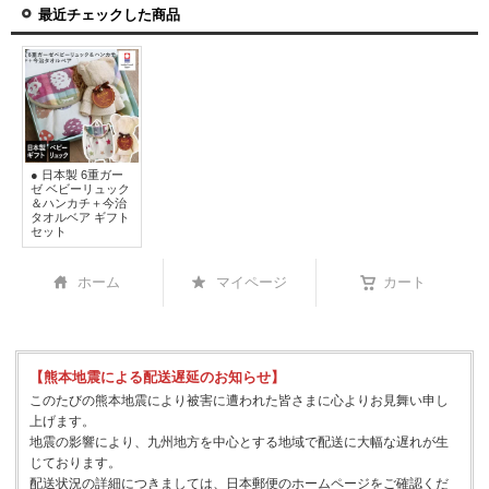
最近チェックした商品
● 日本製 6重ガー
ゼ ベビーリュック
＆ハンカチ＋今治
タオルベア ギフト
セット
ホーム
マイページ
カート
【熊本地震による配送遅延のお知らせ】
このたびの熊本地震により被害に遭われた皆さまに心よりお見舞い申し
上げます。
地震の影響により、九州地方を中心とする地域で配送に大幅な遅れが生
じております。
配送状況の詳細につきましては、日本郵便のホームページをご確認くだ