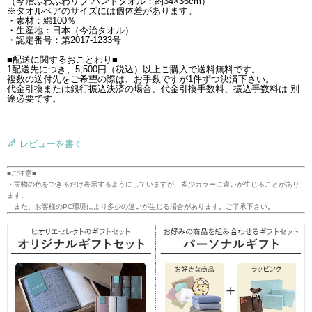
（今治ふわふわリブ ハンドタオル：約34×36cm）
※タオルベアのサイズには個体差があります。
・素材：綿100％
・生産地：日本（今治タオル）
・認定番号：第2017-1233号
■配送に関するおことわり■
1配送先につき、5,500円（税込）以上ご購入で送料無料です。
複数の送付先をご希望の際は、お手数ですが1件ずつ決済下さい。
代金引換または銀行振込決済の場合、代金引換手数料、振込手数料は 別
途必要です。
レビューを書く
■ご注意■
・実物の色をできるだけ表示するようにしていますが、多少カラーに違いが生じることがあり
ます。
また、お客様のPC環境により多少の違いが生じる場合があります。ご了承下さい。