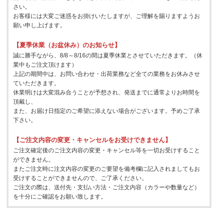
さい。
お客様には大変ご迷惑をお掛けいたしますが、ご理解を賜りますようお
願い申し上げます。
【夏季休業（お盆休み）のお知らせ】
誠に勝手ながら、8/8～8/16の間は夏季休業とさせていただきます。（休
業中もご注文頂けます）
上記の期間中は、お問い合わせ・出荷業務など全ての業務をお休みさせ
ていただきます。
休業明けは大変混み合うことが予想され、発送までに通常よりお時間を
頂戴し、
また、お届け日指定のご希望に添えない場合がございます。予めご了承
下さい。
【ご注文内容の変更・キャンセルをお受けできません】
ご注文確定後のご注文内容の変更・キャンセル等を一切お受けすること
ができません。
またご注文時に注文内容の変更のご要望を備考欄に記入されましてもお
受けすることができませんので、ご了承ください。
ご注文の際は、送付先・支払い方法・ご注文内容（カラーや数量など）
を十分にご確認をお願い致します。