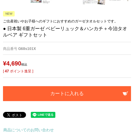
NEW
ご出産祝いやお子様へのギフトにおすすめのガーゼタオルセットです。
● 日本製 6重ガーゼ ベビーリュック＆ハンカチ＋今治タオ
ルベア ギフトセット
商品番号
G68s101X
¥
4,690
税込
[
47
ポイント進呈 ]
カートに入れる
商品についてのお問い合わせ