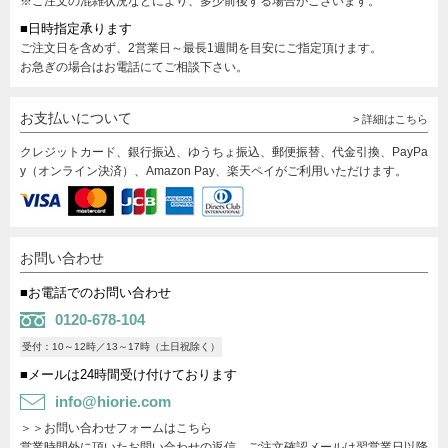
※ご注文の混雑状況などにより、多少前後する場合がございます。
■日時指定承ります
ご注文日を含めず、2営業日～最長1週間を目安にご指定頂けます。
お急ぎの場合はお電話にてご相談下さい。
お支払いについて
> 詳細はこちら
クレジットカード、銀行振込、ゆうちょ振込、郵便振替、代金引換、PayPa
y（オンライン決済）、Amazon Pay、楽天ペイがご利用いただけます。
お問い合わせ
■お電話でのお問い合わせ
0120-678-104
受付：10～12時／13～17時（土日祝除く）
■メールは24時間受け付けております
info@hiorie.com
＞＞お問い合わせフォームはこちら
営業時間外に頂いたお問い合わせの返信、ご注文確認メールは翌営業日以降