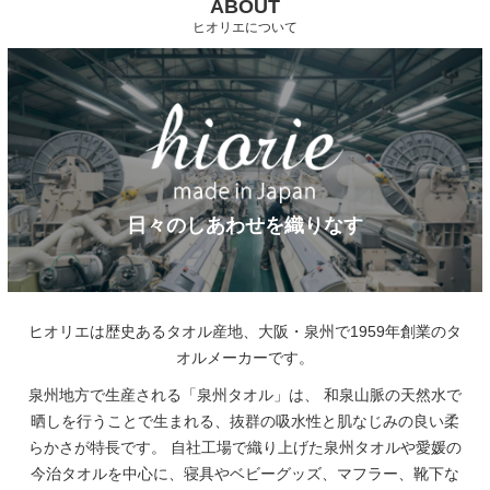
ABOUT
ヒオリエについて
日々のしあわせを織りなす
ヒオリエは歴史あるタオル産地、大阪・泉州で1959年創業のタ
オルメーカーです。
泉州地方で生産される「泉州タオル」は、
和泉山脈の天然水で
晒しを行うことで生まれる、抜群の吸水性と肌なじみの良い柔
らかさが特長です。
自社工場で織り上げた泉州タオルや愛媛の
今治タオルを中心に、寝具やベビーグッズ、マフラー、靴下な