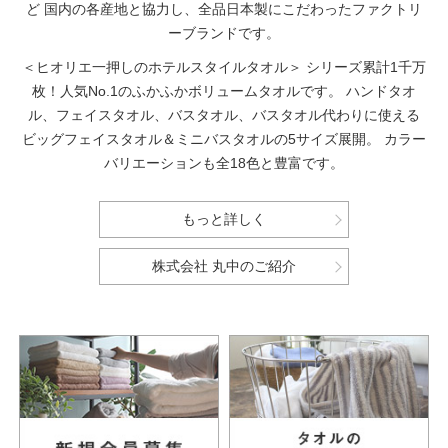
ど
国内の各産地と協力し、全品日本製にこだわったファクトリ
ーブランドです。
＜ヒオリエ一押しのホテルスタイルタオル＞
シリーズ累計1千万
枚！人気No.1のふかふかボリュームタオルです。
ハンドタオ
ル、フェイスタオル、バスタオル、バスタオル代わりに使える
ビッグフェイスタオル＆ミニバスタオルの5サイズ展開。
カラー
バリエーションも全18色と豊富です。
もっと詳しく
株式会社 丸中のご紹介