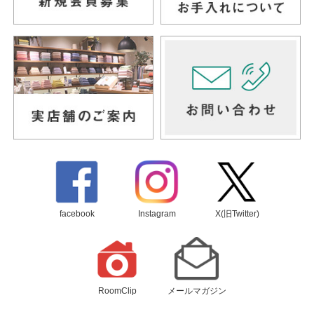
facebook
Instagram
X(旧Twitter)
RoomClip
メールマガジン