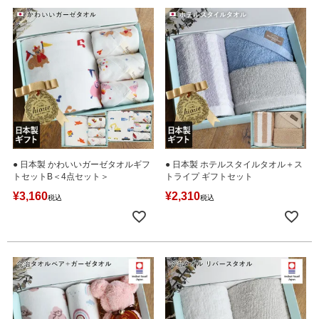
● 日本製 かわいいガーゼタオルギフ
● 日本製 ホテルスタイルタオル＋ス
トセットB＜4点セット＞
トライプ ギフトセット
¥
3,160
¥
2,310
税込
税込