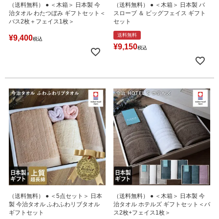
（送料無料） ● ＜木箱＞ 日本製 今
（送料無料） ● ＜木箱＞ 日本製 バ
治タオル わたつぼみ ギフトセット＜
スローブ ＆ ビッグフェイス ギフト
バス2枚＋フェイス1枚＞
セット
送料無料
¥
9,400
税込
¥
9,150
税込
（送料無料） ● ＜5点セット＞ 日本
（送料無料） ● ＜木箱＞ 日本製 今
製 今治タオル ふわふわリブタオル
治タオル ホテルズ ギフトセット＜バ
ギフトセット
ス2枚+フェイス1枚＞