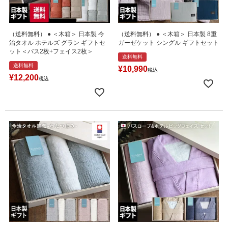
（送料無料） ● ＜木箱＞ 日本製 今
（送料無料） ● ＜木箱＞ 日本製 8重
治タオル ホテルズ グラン ギフトセ
ガーゼケット シングル ギフトセット
ット＜バス2枚+フェイス2枚＞
送料無料
送料無料
¥
10,990
税込
¥
12,200
税込