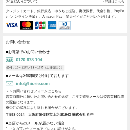
お支払いについて
> 詳細はこちら
クレジットカード、銀行振込、ゆうちょ振込、郵便振替、代金引換、PayPa
y（オンライン決済）、Amazon Pay、楽天ペイがご利用いただけます。
お問い合わせ
■お電話でのお問い合わせ
0120-678-104
受付：10～12時／13～17時（土日祝除く）
■メールは24時間受け付けております
info@hiorie.com
＞＞お問い合わせフォームはこちら
営業時間外に頂いたお問い合わせの返信、ご注文確認メールは翌営業日以降
の配信になります。
※受注の状況により遅れる場合がございます。
〒598-0024 大阪府泉佐野市上之郷1943
株式会社 丸中
■当店からのメールが届かない場合
1.ご入力頂いたメールアドレスに誤りがある。