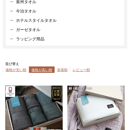
泉州タオル
今治タオル
ホテルスタイルタオル
ガーゼタオル
ラッピング用品
並び替え
価格が安い順
価格が高い順
新着順
レビュー順