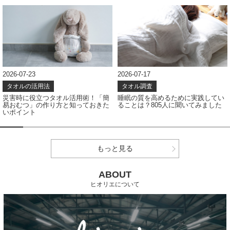
2026-07-17
2026-07-08
タオル調査
タオル調査
睡眠の質を高めるために実践してい
タオルの色、どう選ぶ？アンケート
ることは？805人に聞いてみました
結果から見えたカラー選びのポイン
ト
もっと見る
ABOUT
ヒオリエについて