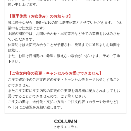
願い申し上げます。
【夏季休業（お盆休み）のお知らせ】
誠に勝手ながら、8/8～8/16の間は夏季休業とさせていただきます。（休
業中もご注文頂けます）
上記の期間中は、お問い合わせ・出荷業務など全ての業務をお休みさせ
ていただきます。
休業明けは大変混み合うことが予想され、発送までに通常よりお時間を
頂戴し、
また、お届け日指定のご希望に添えない場合がございます。予めご了承
下さい。
【ご注文内容の変更・キャンセルをお受けできません】
ご注文確定後のご注文内容の変更・キャンセル等を一切お受けすること
ができません。
またご注文時に注文内容の変更のご要望を備考欄に記入されましてもお
受けすることができませんので、ご了承ください。
ご注文の際は、送付先・支払い方法・ご注文内容（カラーや数量など）
を十分にご確認をお願い致します。
COLUMN
ヒオリエコラム