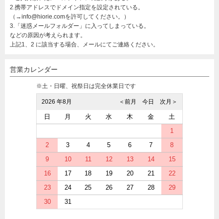
2.携帯アドレスでドメイン指定を設定されている。
（→info@hiorie.comを許可してください。）
3.「迷惑メールフォルダー」に入ってしまっている。
などの原因が考えられます。
上記1、2 に該当する場合、メールにてご連絡ください。
営業カレンダー
※土・日曜、祝祭日は完全休業日です
2026 年8月
＜前月
今日
次月＞
日
月
火
水
木
金
土
1
2
3
4
5
6
7
8
9
10
11
12
13
14
15
16
17
18
19
20
21
22
23
24
25
26
27
28
29
30
31