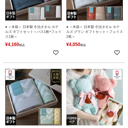
● ＜木箱＞ 日本製 今治タオル ホテ
● ＜木箱＞ 日本製 今治タオル ホテ
ルズ ギフトセット＜バス1枚+フェイ
ルズ グラン ギフトセット＜フェイス
ス1枚＞
2枚＞
¥
4,160
¥
4,050
税込
税込