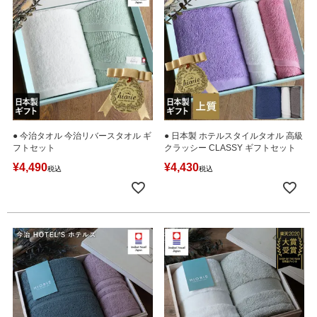
● 今治タオル 今治リバースタオル ギ
● 日本製 ホテルスタイルタオル 高級
フトセット
クラッシー CLASSY ギフトセット
¥
4,490
¥
4,430
税込
税込