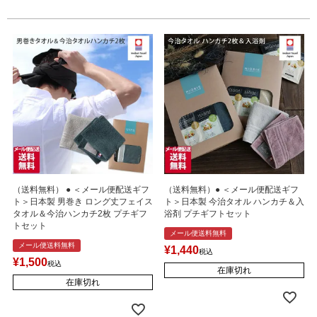
（送料無料） ● ＜メール便配送ギフ
（送料無料）● ＜メール便配送ギフ
ト＞日本製 男巻き ロング丈フェイス
ト＞日本製 今治タオル ハンカチ＆入
タオル＆今治ハンカチ2枚 プチギフ
浴剤 プチギフトセット
トセット
メール便送料無料
メール便送料無料
¥
1,440
税込
¥
1,500
税込
在庫切れ
在庫切れ