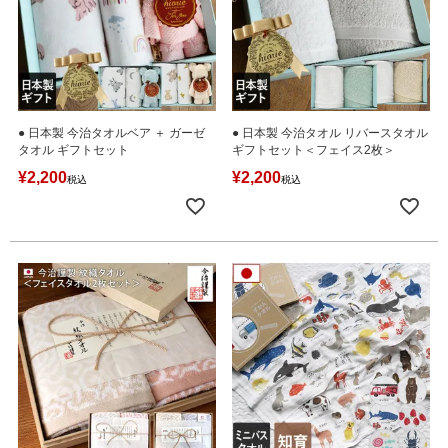
● 日本製 今治タオルベア ＋ ガーゼ
● 日本製 今治タオル リバースタオル
タオル ギフトセット
ギフトセット＜フェイス2枚＞
¥
2,200
¥
2,200
税込
税込