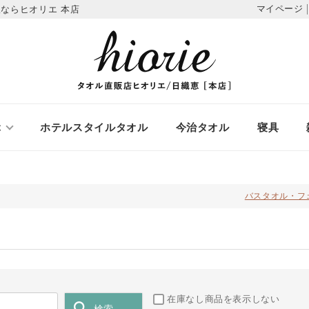
マイページ
ならヒオリエ 本店
ぶ
ホテルスタイルタオル
今治タオル
寝具
バスタオル・フ
在庫なし商品を表示しない