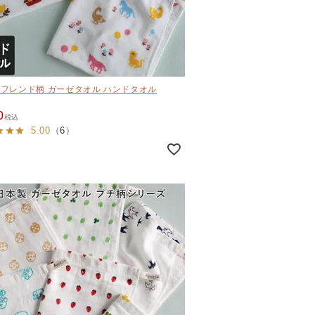
フレンド柄 ガーゼタオル ハンドタオル
0
税込
5.00
（
6
）