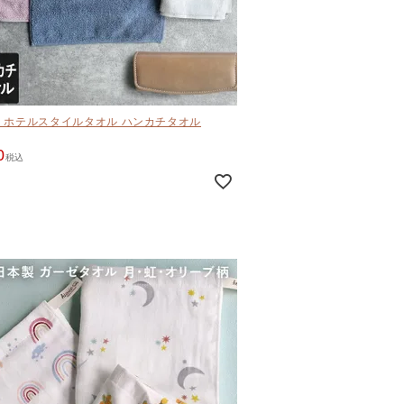
 ホテルスタイルタオル ハンカチタオル
0
税込