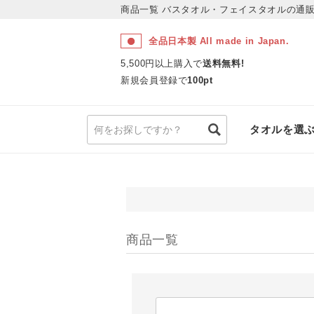
商品一覧
バスタオル・フェイスタオルの通販
全品日本製 All made in Japan.
5,500円以上購入で
送料無料!
新規会員登録で
100pt
タオルを選
商品一覧