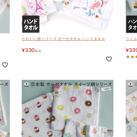
かわいい旅シリーズ ガーゼタオル ハンドタオル
リトル
¥
330
¥
33
税込