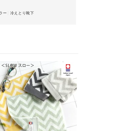
ラー
冷えとり靴下