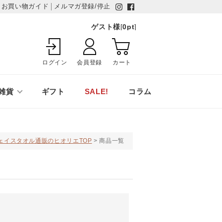
お買い物ガイド
メルマガ登録/停止
ゲスト様
[
0
pt
]
ログイン
会員登録
カート
雑貨
ギフト
SALE!
コラム
ェイスタオル通販のヒオリエTOP
商品一覧