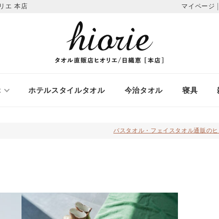
マイページ
リエ 本店
ぶ
ホテルスタイルタオル
今治タオル
寝具
バスタオル・フェイスタオル通販のヒ