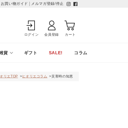
お買い物ガイド
メルマガ登録/停止
ログイン
会員登録
カート
雑貨
ギフト
SALE!
コラム
オリエTOP
ヒオリエコラム
災害時の知恵