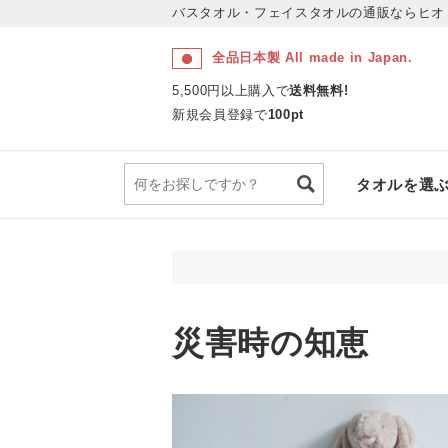
バスタオル・フェイスタオルの通販ならヒオ
全品日本製 All made in Japan.
5,500円以上購入で
送料無料!
新規会員登録で
100pt
タオルを選
災害時の知恵