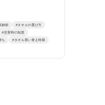
収納術
#タオルの選び方
#災害時の知恵
持ち
#タオル買い替え時期