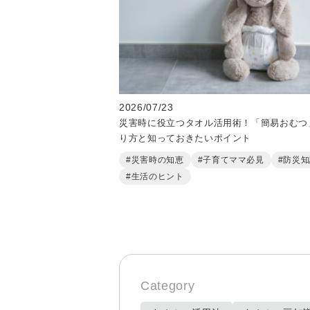
2026/07/23
災害時に役立つタオル活用術！「簡易おむつ
り方と知っておきたいポイント
#災害時の知恵
#子育てママ必見
#防災
#生活のヒント
Category