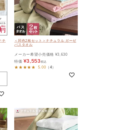
ナチ
＜同色2枚セット＞ナチュラル ガーゼ
バスタオル
メーカー希望小売価格
¥
3,630
¥
3,553
特価
税込
5.00
（
4
）