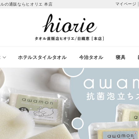
マイページ
ルの通販ならヒオリエ 本店
ぶ
ホテルスタイルタオル
今治タオル
寝具