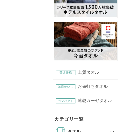
上質タオル
贅沢仕様
お値打ちタオル
毎日使いに
速乾ガーゼタオル
コンパクト
カテゴリ一覧
タオル