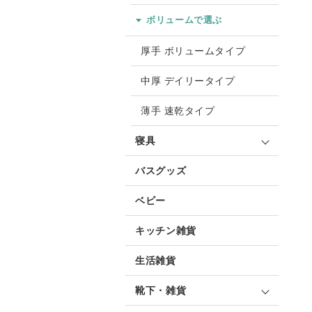
ボリュームで選ぶ
厚手 ボリュームタイプ
中厚 デイリータイプ
薄手 速乾タイプ
寝具
バスグッズ
ベビー
キッチン雑貨
生活雑貨
靴下・雑貨