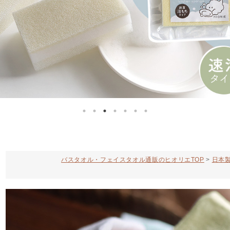
バスタオル・フェイスタオル通販のヒオリエTOP
日本製