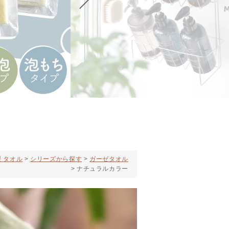
 タオル
シリーズから探す
ガーゼタオル
ナチュラルカラー