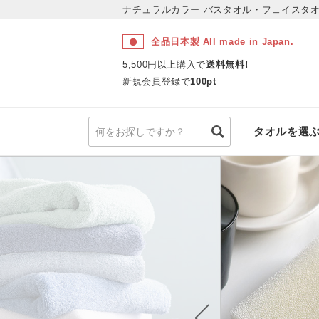
ナチュラルカラー
バスタオル・フェイスタオ
全品日本製 All made in Japan.
5,500円以上購入で
送料無料!
新規会員登録で
100pt
タオルを選