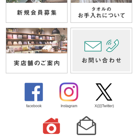
facebook
Instagram
X(旧Twitter)