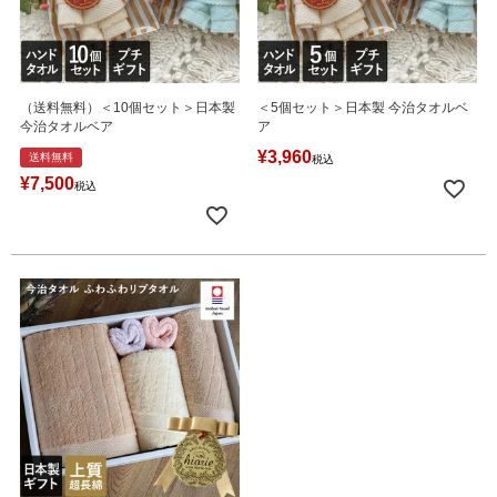
（送料無料）＜10個セット＞日本製
＜5個セット＞日本製 今治タオルベ
今治タオルベア
ア
¥
3,960
送料無料
税込
¥
7,500
税込