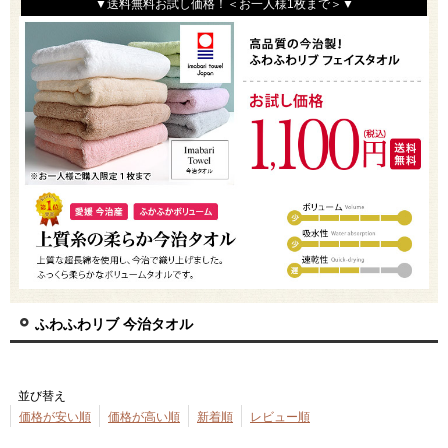
▼送料無料お試し価格！＜お一人様1枚まで＞▼
ふわふわリブ 今治タオル
並び替え
価格が安い順
価格が高い順
新着順
レビュー順