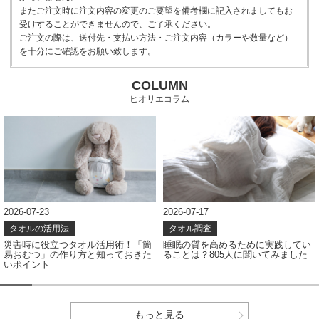
またご注文時に注文内容の変更のご要望を備考欄に記入されましてもお
受けすることができませんので、ご了承ください。
ご注文の際は、送付先・支払い方法・ご注文内容（カラーや数量など）
を十分にご確認をお願い致します。
COLUMN
ヒオリエコラム
2026-07-23
2026-07-17
タオルの活用法
タオル調査
災害時に役立つタオル活用術！「簡
睡眠の質を高めるために実践してい
易おむつ」の作り方と知っておきた
ることは？805人に聞いてみました
いポイント
もっと見る