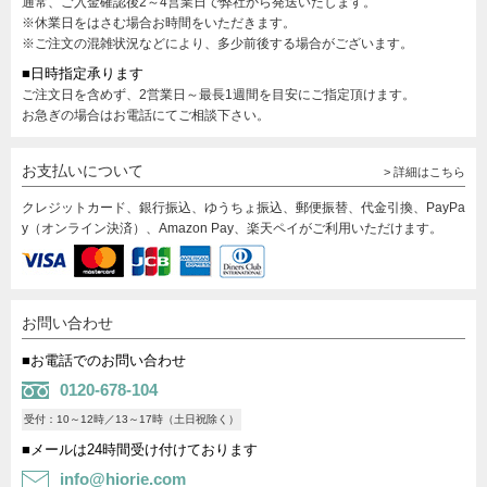
通常、ご入金確認後2～4営業日で弊社から発送いたします。
※休業日をはさむ場合お時間をいただきます。
※ご注文の混雑状況などにより、多少前後する場合がございます。
■日時指定承ります
ご注文日を含めず、2営業日～最長1週間を目安にご指定頂けます。
お急ぎの場合はお電話にてご相談下さい。
お支払いについて
> 詳細はこちら
クレジットカード、銀行振込、ゆうちょ振込、郵便振替、代金引換、PayPa
y（オンライン決済）、Amazon Pay、楽天ペイがご利用いただけます。
お問い合わせ
■お電話でのお問い合わせ
0120-678-104
受付：10～12時／13～17時（土日祝除く）
■メールは24時間受け付けております
info@hiorie.com