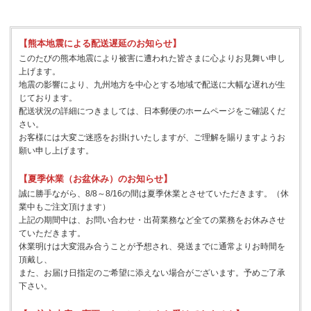
【熊本地震による配送遅延のお知らせ】
このたびの熊本地震により被害に遭われた皆さまに心よりお見舞い申し
上げます。
地震の影響により、九州地方を中心とする地域で配送に大幅な遅れが生
じております。
配送状況の詳細につきましては、日本郵便のホームページをご確認くだ
さい。
お客様には大変ご迷惑をお掛けいたしますが、ご理解を賜りますようお
願い申し上げます。
【夏季休業（お盆休み）のお知らせ】
誠に勝手ながら、8/8～8/16の間は夏季休業とさせていただきます。（休
業中もご注文頂けます）
上記の期間中は、お問い合わせ・出荷業務など全ての業務をお休みさせ
ていただきます。
休業明けは大変混み合うことが予想され、発送までに通常よりお時間を
頂戴し、
また、お届け日指定のご希望に添えない場合がございます。予めご了承
下さい。