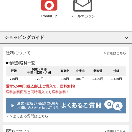
RoomClip
メールマガジン
ショッピングガイド
送料について
> 詳細はこちら
■地域別送料一覧
関東・中部
近畿
南東北
北東北
北海道
沖縄
中国・四国・九州
715円
770円
825円
880円
1,430円
1,430円
通常5,500円(税込)以上ご購入で、送料無料!
送料無料商品と同時購入でも送料無料！
＞＞よくある質問はこちら
配送について
> 詳細はこちら