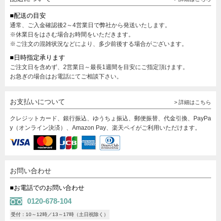
■配送の目安
通常、ご入金確認後2～4営業日で弊社から発送いたします。
※休業日をはさむ場合お時間をいただきます。
※ご注文の混雑状況などにより、多少前後する場合がございます。
■日時指定承ります
ご注文日を含めず、2営業日～最長1週間を目安にご指定頂けます。
お急ぎの場合はお電話にてご相談下さい。
お支払いについて
> 詳細はこちら
クレジットカード、銀行振込、ゆうちょ振込、郵便振替、代金引換、PayPa
y（オンライン決済）、Amazon Pay、楽天ペイがご利用いただけます。
お問い合わせ
■お電話でのお問い合わせ
0120-678-104
受付：10～12時／13～17時（土日祝除く）