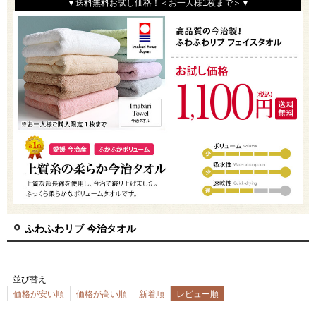
▼送料無料お試し価格！＜お一人様1枚まで＞▼
ふわふわリブ 今治タオル
並び替え
価格が安い順
価格が高い順
新着順
レビュー順