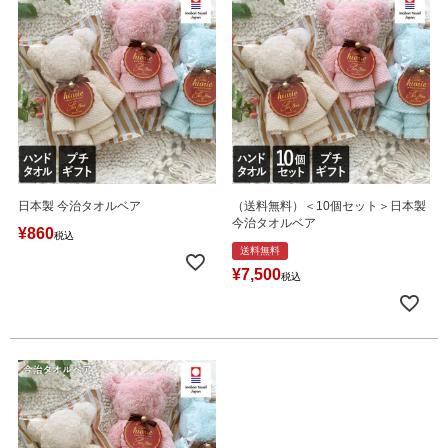
日本製 今治タオルベア
（送料無料）＜10個セット＞日本製
今治タオルベア
¥
860
税込
送料無料
¥
7,500
税込