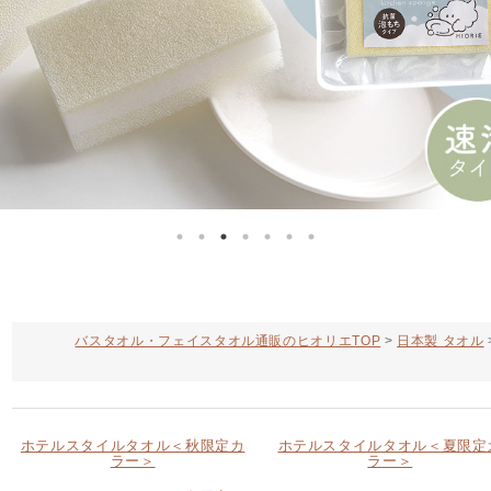
バスタオル・フェイスタオル通販のヒオリエTOP
日本製 タオル
ホテルスタイルタオル＜秋限定カ
ホテルスタイルタオル＜夏限定
ラー＞
ラー＞