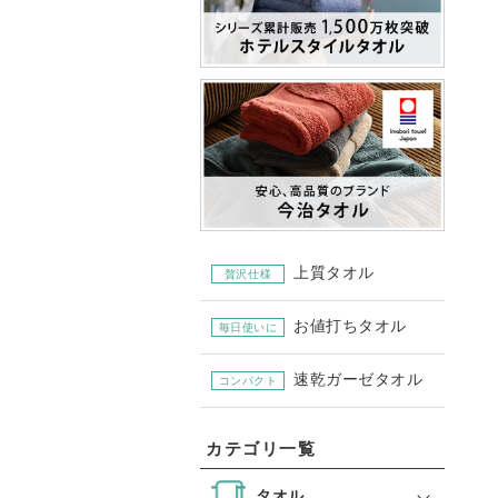
上質タオル
贅沢仕様
お値打ちタオル
毎日使いに
速乾ガーゼタオル
コンパクト
カテゴリ一覧
タオル