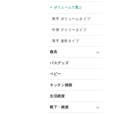
ボリュームで選ぶ
厚手 ボリュームタイプ
中厚 デイリータイプ
薄手 速乾タイプ
寝具
バスグッズ
ベビー
キッチン雑貨
生活雑貨
靴下・雑貨