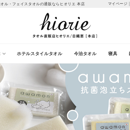
マイページ
タオル・フェイスタオルの通販ならヒオリエ 本店
ぶ
ホテルスタイルタオル
今治タオル
寝具