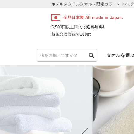
ホテルスタイルタオル＜限定カラー＞
バス
全品日本製 All made in Japan.
5,500円以上購入で
送料無料!
新規会員登録で
100pt
タオルを選