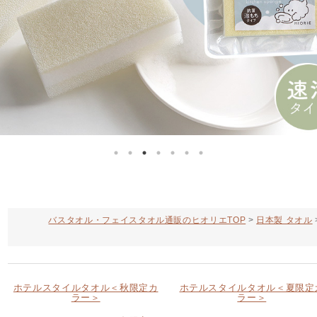
バスタオル・フェイスタオル通販のヒオリエTOP
日本製 タオル
ホテルスタイルタオル＜秋限定カ
ホテルスタイルタオル＜夏限定
ラー＞
ラー＞