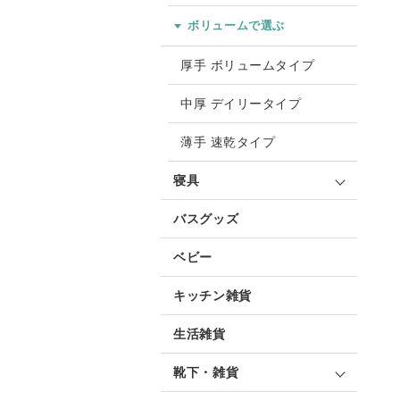
ボリュームで選ぶ
厚手 ボリュームタイプ
中厚 デイリータイプ
薄手 速乾タイプ
寝具
バスグッズ
ベビー
キッチン雑貨
生活雑貨
靴下・雑貨