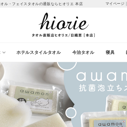
マイページ
タオル・フェイスタオルの通販ならヒオリエ 本店
ぶ
ホテルスタイルタオル
今治タオル
寝具