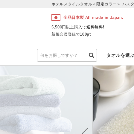
ホテルスタイルタオル＜限定カラー＞
バス
全品日本製 All made in Japan.
5,500円以上購入で
送料無料!
新規会員登録で
100pt
タオルを選