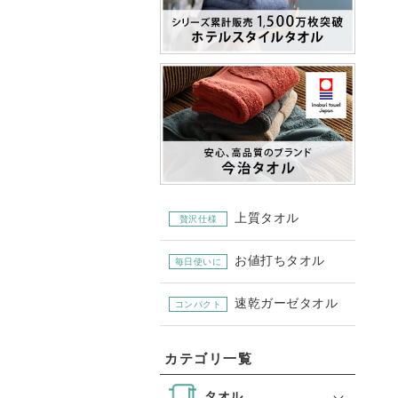
上質タオル
贅沢仕様
お値打ちタオル
毎日使いに
速乾ガーゼタオル
コンパクト
カテゴリ一覧
タオル