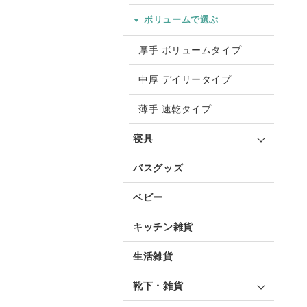
ボリュームで選ぶ
厚手 ボリュームタイプ
中厚 デイリータイプ
薄手 速乾タイプ
寝具
バスグッズ
ベビー
キッチン雑貨
生活雑貨
靴下・雑貨