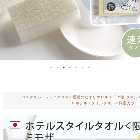
バスタオル・フェイスタオル通販のヒオリエTOP
日本製 タオル
ホテルスタイルタオル＜限定カラー