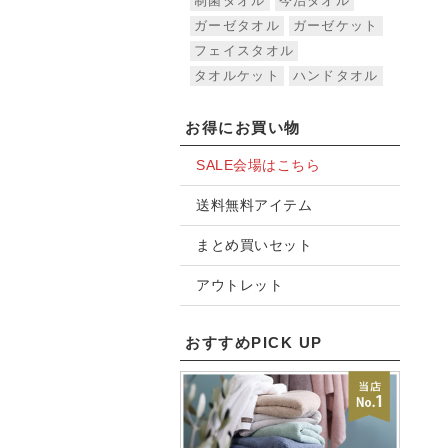
制菌タオル
今治タオル
ガーゼタオル
ガーゼケット
フェイスタオル
タオルケット
ハンドタオル
お得にお買い物
SALE会場はこちら
送料無料アイテム
まとめ買いセット
アウトレット
おすすめPICK UP