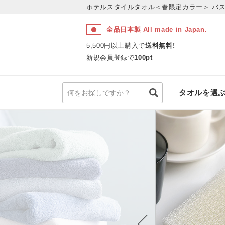
ホテルスタイルタオル＜春限定カラー＞
バ
全品日本製 All made in Japan.
5,500円以上購入で
送料無料!
新規会員登録で
100pt
タオルを選