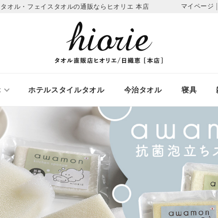
マイページ
スタオル・フェイスタオルの通販ならヒオリエ 本店
ぶ
ホテルスタイルタオル
今治タオル
寝具