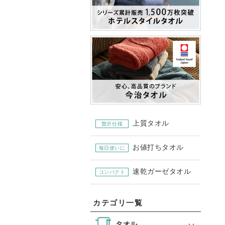
上質タオル
贅沢仕様
お値打ちタオル
毎日使いに
速乾ガーゼタオル
コンパクト
カテゴリ一覧
タオル