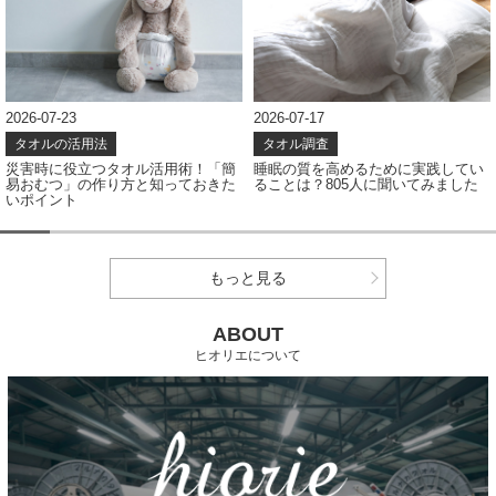
2026-07-23
2026-07-17
タオルの活用法
タオル調査
災害時に役立つタオル活用術！「簡
睡眠の質を高めるために実践してい
易おむつ」の作り方と知っておきた
ることは？805人に聞いてみました
いポイント
もっと見る
ABOUT
ヒオリエについて