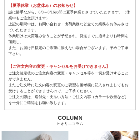
【夏季休業（お盆休み）のお知らせ】
誠に勝手ながら、8/8～8/16の間は夏季休業とさせていただきます。（休
業中もご注文頂けます）
上記の期間中は、お問い合わせ・出荷業務など全ての業務をお休みさせ
ていただきます。
休業明けは大変混み合うことが予想され、発送までに通常よりお時間を
頂戴し、
また、お届け日指定のご希望に添えない場合がございます。予めご了承
下さい。
【ご注文内容の変更・キャンセルをお受けできません】
ご注文確定後のご注文内容の変更・キャンセル等を一切お受けすること
ができません。
またご注文時に注文内容の変更のご要望を備考欄に記入されましてもお
受けすることができませんので、ご了承ください。
ご注文の際は、送付先・支払い方法・ご注文内容（カラーや数量など）
を十分にご確認をお願い致します。
COLUMN
ヒオリエコラム