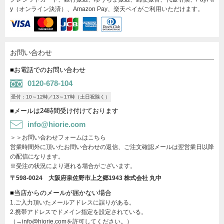
y（オンライン決済）、Amazon Pay、楽天ペイがご利用いただけます。
お問い合わせ
■お電話でのお問い合わせ
0120-678-104
受付：10～12時／13～17時（土日祝除く）
■メールは24時間受け付けております
info@hiorie.com
＞＞お問い合わせフォームはこちら
営業時間外に頂いたお問い合わせの返信、ご注文確認メールは翌営業日以降
の配信になります。
※受注の状況により遅れる場合がございます。
〒598-0024 大阪府泉佐野市上之郷1943
株式会社 丸中
■当店からのメールが届かない場合
1.ご入力頂いたメールアドレスに誤りがある。
2.携帯アドレスでドメイン指定を設定されている。
（→info@hiorie.comを許可してください。）