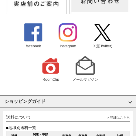
facebook
Instagram
X(旧Twitter)
RoomClip
メールマガジン
ショッピングガイド
送料について
> 詳細はこちら
■地域別送料一覧
関東・中部
近畿
南東北
北東北
北海道
沖縄