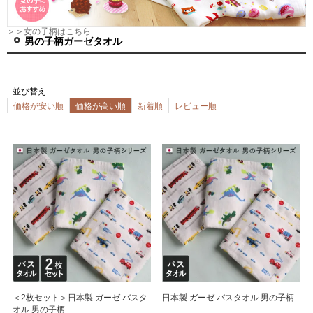
＞＞女の子柄はこちら
男の子柄ガーゼタオル
並び替え
価格が安い順
価格が高い順
新着順
レビュー順
＜2枚セット＞日本製 ガーゼ バスタ
日本製 ガーゼ バスタオル 男の子柄
オル 男の子柄