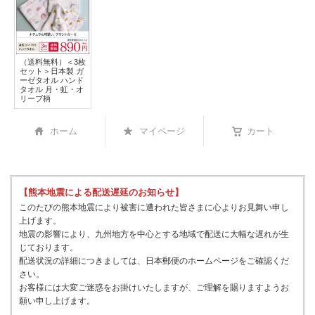
（送料無料）＜3枚
セット＞日本製 ガ
ーゼタオル ハンド
タオル 月・虹・オ
リーブ柄
ホーム
マイページ
カート
【熊本地震による配送遅延のお知らせ】
このたびの熊本地震により被害に遭われた皆さまに心よりお見舞い申し
上げます。
地震の影響により、九州地方を中心とする地域で配送に大幅な遅れが生
じております。
配送状況の詳細につきましては、日本郵便のホームページをご確認くだ
さい。
お客様には大変ご迷惑をお掛けいたしますが、ご理解を賜りますようお
願い申し上げます。