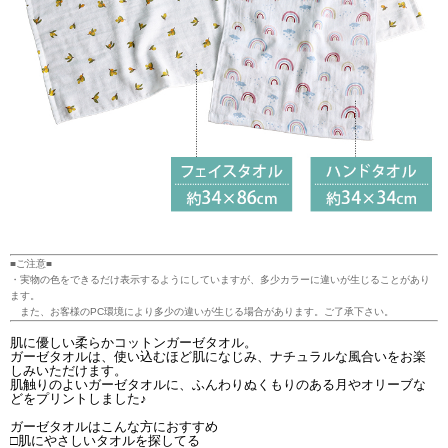
■ご注意■
・実物の色をできるだけ表示するようにしていますが、多少カラーに違いが生じることがあり
ます。
また、お客様のPC環境により多少の違いが生じる場合があります。ご了承下さい。
肌に優しい柔らかコットンガーゼタオル。
ガーゼタオルは、使い込むほど肌になじみ、ナチュラルな風合いをお楽
しみいただけます。
肌触りのよいガーゼタオルに、ふんわりぬくもりのある月やオリーブな
どをプリントしました♪
ガーゼタオルはこんな方におすすめ
□肌にやさしいタオルを探してる