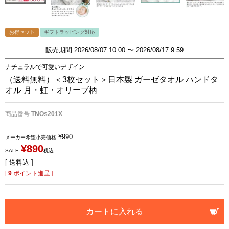
お得セット
ギフトラッピング対応
販売期間
2026/08/07 10:00
〜
2026/08/17 9:59
ナチュラルで可愛いデザイン
（送料無料）＜3枚セット＞日本製 ガーゼタオル ハンドタ
オル 月・虹・オリーブ柄
商品番号
TNOs201X
¥
990
メーカー希望小売価格
¥
890
SALE
税込
送料込
[
9
ポイント進呈 ]
カートに入れる