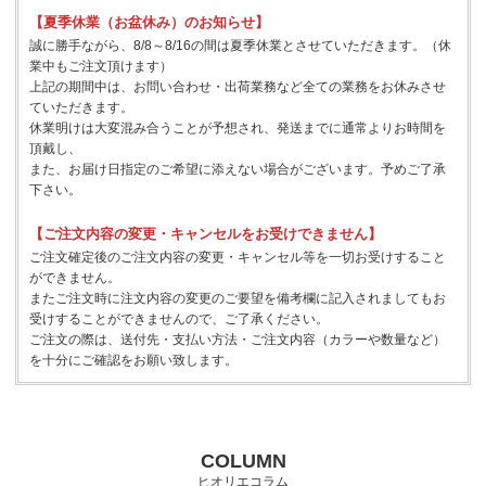
【夏季休業（お盆休み）のお知らせ】
誠に勝手ながら、8/8～8/16の間は夏季休業とさせていただきます。（休
業中もご注文頂けます）
上記の期間中は、お問い合わせ・出荷業務など全ての業務をお休みさせ
ていただきます。
休業明けは大変混み合うことが予想され、発送までに通常よりお時間を
頂戴し、
また、お届け日指定のご希望に添えない場合がございます。予めご了承
下さい。
【ご注文内容の変更・キャンセルをお受けできません】
ご注文確定後のご注文内容の変更・キャンセル等を一切お受けすること
ができません。
またご注文時に注文内容の変更のご要望を備考欄に記入されましてもお
受けすることができませんので、ご了承ください。
ご注文の際は、送付先・支払い方法・ご注文内容（カラーや数量など）
を十分にご確認をお願い致します。
COLUMN
ヒオリエコラム