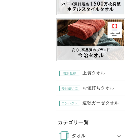
上質タオル
贅沢仕様
お値打ちタオル
毎日使いに
速乾ガーゼタオル
コンパクト
カテゴリ一覧
タオル