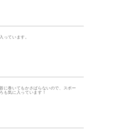
入っています。

首に巻いてもかさばらないので、スポー
ろも気に入っています！