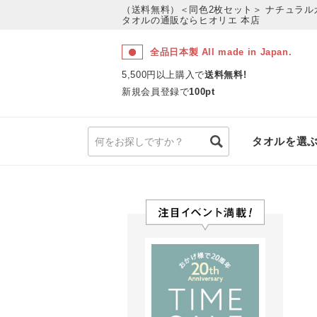
（送料無料）＜同色2枚セット＞ ナチュラル
タオルの通販ならヒオリエ 本店
全品日本製 All made in Japan.
5,500円以上購入で
送料無料!
新規会員登録で
100pt
タオルを選