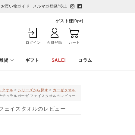
お買い物ガイド
メルマガ登録/停止
ゲスト様
[
0
pt
]
ログイン
会員登録
カート
雑貨
ギフト
SALE!
コラム
 タオル
シリーズから探す
ガーゼタオル
ナチュラルガーゼ フェイスタオルのレビュー
 フェイスタオルのレビュー