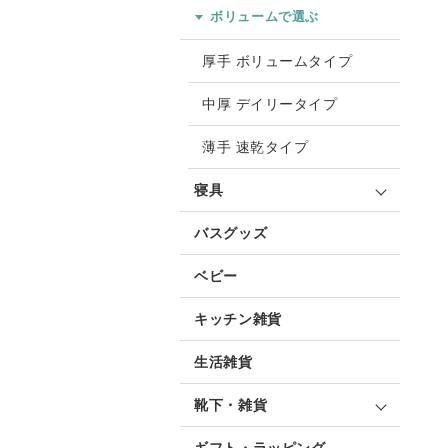
ボリュームで選ぶ
厚手 ボリュームタイプ
中厚 デイリータイプ
薄手 速乾タイプ
寝具
バスグッズ
ベビー
キッチン雑貨
生活雑貨
靴下・雑貨