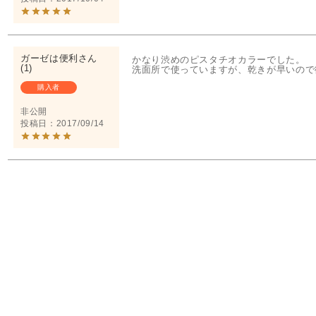
ガーゼは便利
かなり渋めのピスタチオカラーでした。

1
洗面所で使っていますが、乾きが早いので
購入者
非公開
投稿日
2017/09/14