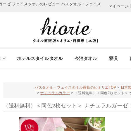
ガーゼ フェイスタオルのレビュー
バスタオル・フェイス
マイページ
ぶ
ホテルスタイルタオル
今治タオル
寝具
バスタオル・フェイスタオル通販のヒオリエTOP
日本製
ナチュラルカラー
（送料無料）＜同色2枚セット＞ 
（送料無料）＜同色2枚セット＞ ナチュラルガーゼ