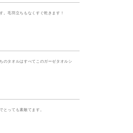
す。毛羽立ちもなくすぐ乾きます！
ちのタオルはすべてこのガーゼタオルシ
でとっても素敵てます。