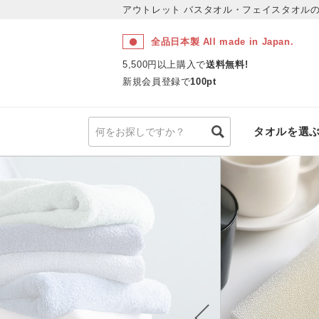
アウトレット
バスタオル・フェイスタオルの
全品日本製 All made in Japan.
5,500円以上購入で
送料無料!
新規会員登録で
100pt
タオルを選