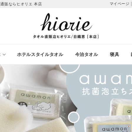
マイページ
通販ならヒオリエ 本店
ぶ
ホテルスタイルタオル
今治タオル
寝具