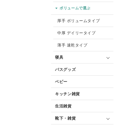
ボリュームで選ぶ
厚手 ボリュームタイプ
中厚 デイリータイプ
薄手 速乾タイプ
寝具
バスグッズ
ベビー
キッチン雑貨
生活雑貨
靴下・雑貨