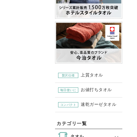
上質タオル
贅沢仕様
お値打ちタオル
毎日使いに
速乾ガーゼタオル
コンパクト
カテゴリ一覧
タオル