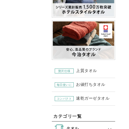
上質タオル
贅沢仕様
お値打ちタオル
毎日使いに
速乾ガーゼタオル
コンパクト
カテゴリ一覧
タオル