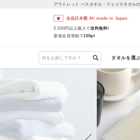
アウトレット
バスタオル・フェイスタオルの
全品日本製 All made in Japan.
5,500円以上購入で
送料無料!
新規会員登録で
100pt
タオルを選