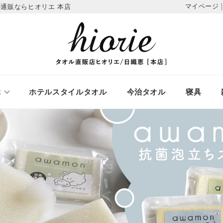
マイページ
通販ならヒオリエ 本店
ぶ
ホテルスタイルタオル
今治タオル
寝具