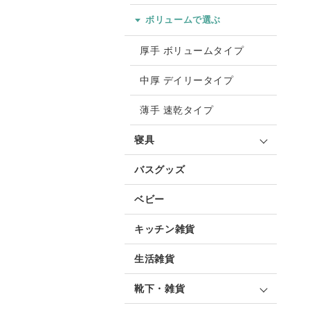
ボリュームで選ぶ
厚手 ボリュームタイプ
中厚 デイリータイプ
薄手 速乾タイプ
寝具
バスグッズ
ベビー
キッチン雑貨
生活雑貨
靴下・雑貨