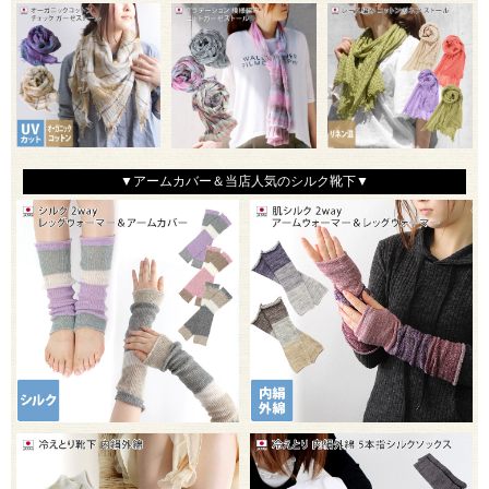
▼アームカバー＆当店人気のシルク靴下▼