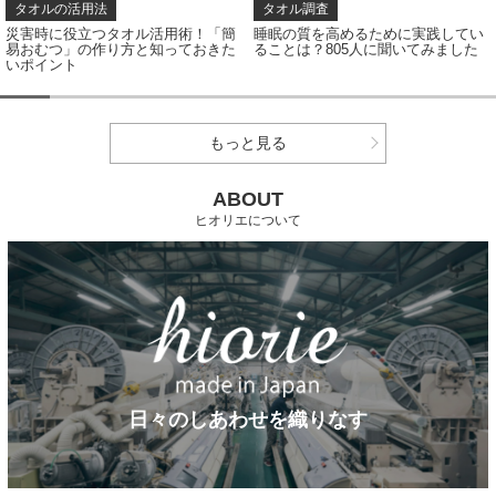
タオル調査
タオル調査
睡眠の質を高めるために実践してい
タオルの色、どう選ぶ？アンケート
ることは？805人に聞いてみました
結果から見えたカラー選びのポイン
ト
もっと見る
ABOUT
ヒオリエについて
日々のしあわせを織りなす