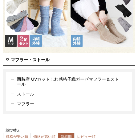
マフラー・ストール
西脇産 UVカットしわ感格子織ガーゼマフラー＆スト
ール
ストール
マフラー
並び替え
価格が安い順
価格が高い順
新着順
レビュー順