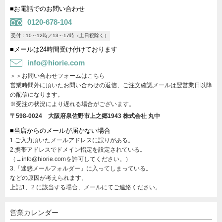
■お電話でのお問い合わせ
0120-678-104
受付：10～12時／13～17時（土日祝除く）
■メールは24時間受け付けております
info@hiorie.com
＞＞お問い合わせフォームはこちら
営業時間外に頂いたお問い合わせの返信、ご注文確認メールは翌営業日以降
の配信になります。
※受注の状況により遅れる場合がございます。
〒598-0024 大阪府泉佐野市上之郷1943
株式会社 丸中
■当店からのメールが届かない場合
1.ご入力頂いたメールアドレスに誤りがある。
2.携帯アドレスでドメイン指定を設定されている。
（→info@hiorie.comを許可してください。）
3.「迷惑メールフォルダー」に入ってしまっている。
などの原因が考えられます。
上記1、2 に該当する場合、メールにてご連絡ください。
営業カレンダー