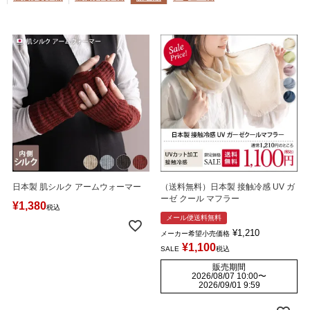
日本製 肌シルク アームウォーマー
（送料無料）日本製 接触冷感 UV ガ
ーゼ クール マフラー
¥
1,380
税込
メール便送料無料
¥
1,210
メーカー希望小売価格
¥
1,100
SALE
税込
販売期間
2026/08/07 10:00
〜
2026/09/01 9:59