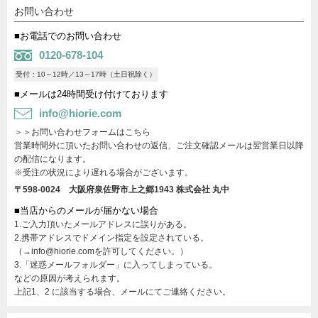
お問い合わせ
■お電話でのお問い合わせ
0120-678-104
受付：10～12時／13～17時（土日祝除く）
■メールは24時間受け付けております
info@hiorie.com
＞＞お問い合わせフォームはこちら
営業時間外に頂いたお問い合わせの返信、ご注文確認メールは翌営業日以降
の配信になります。
※受注の状況により遅れる場合がございます。
〒598-0024 大阪府泉佐野市上之郷1943
株式会社 丸中
■当店からのメールが届かない場合
1.ご入力頂いたメールアドレスに誤りがある。
2.携帯アドレスでドメイン指定を設定されている。
（→info@hiorie.comを許可してください。）
3.「迷惑メールフォルダー」に入ってしまっている。
などの原因が考えられます。
上記1、2 に該当する場合、メールにてご連絡ください。