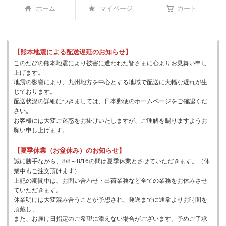
ホーム
マイページ
カート
【熊本地震による配送遅延のお知らせ】
このたびの熊本地震により被害に遭われた皆さまに心よりお見舞い申し
上げます。
地震の影響により、九州地方を中心とする地域で配送に大幅な遅れが生
じております。
配送状況の詳細につきましては、日本郵便のホームページをご確認くだ
さい。
お客様には大変ご迷惑をお掛けいたしますが、ご理解を賜りますようお
願い申し上げます。
【夏季休業（お盆休み）のお知らせ】
誠に勝手ながら、8/8～8/16の間は夏季休業とさせていただきます。（休
業中もご注文頂けます）
上記の期間中は、お問い合わせ・出荷業務など全ての業務をお休みさせ
ていただきます。
休業明けは大変混み合うことが予想され、発送までに通常よりお時間を
頂戴し、
また、お届け日指定のご希望に添えない場合がございます。予めご了承