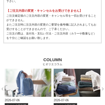
下さい。
【ご注文内容の変更・キャンセルをお受けできません】
ご注文確定後のご注文内容の変更・キャンセル等を一切お受けすること
ができません。
またご注文時に注文内容の変更のご要望を備考欄に記入されましてもお
受けすることができませんので、ご了承ください。
ご注文の際は、送付先・支払い方法・ご注文内容（カラーや数量など）
を十分にご確認をお願い致します。
COLUMN
ヒオリエコラム
2026-07-06
2026-07-06
2