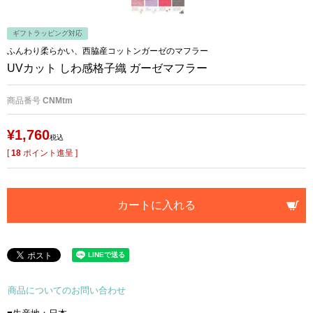
ギフトラッピング対応
ふんわり柔らかい、西脇産コットンガーゼのマフラー
UVカット しわ感格子織 ガーゼマフラー
商品番号
CNMtm
¥
1,760
税込
[
18
ポイント進呈 ]
カートに入れる
商品についてのお問い合わせ