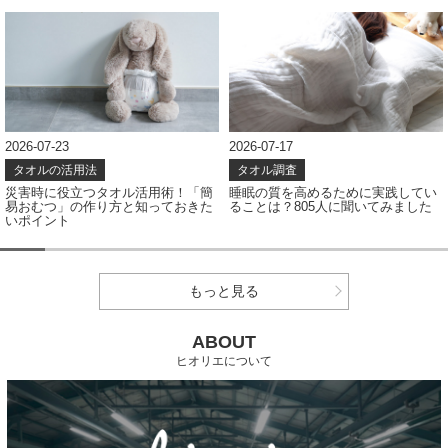
2026-07-17
2026-07-08
タオル調査
タオル調査
睡眠の質を高めるために実践してい
タオルの色、どう選ぶ？アンケート
ることは？805人に聞いてみました
結果から見えたカラー選びのポイン
ト
もっと見る
ABOUT
ヒオリエについて