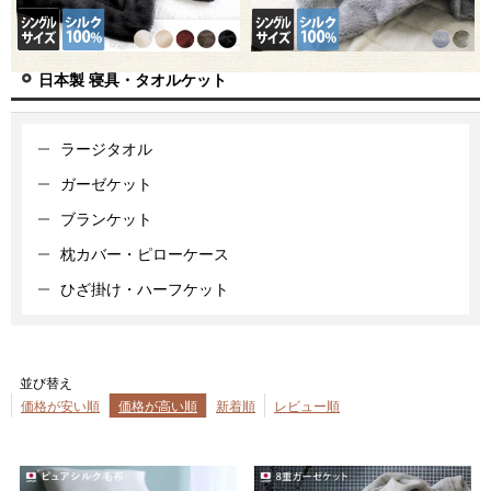
日本製 寝具・タオルケット
ラージタオル
ガーゼケット
ブランケット
枕カバー・ピローケース
ひざ掛け・ハーフケット
並び替え
価格が安い順
価格が高い順
新着順
レビュー順