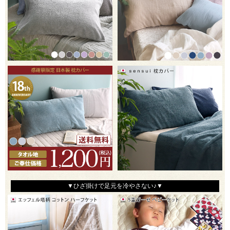
▼ひざ掛けで足元を冷やさない♪▼