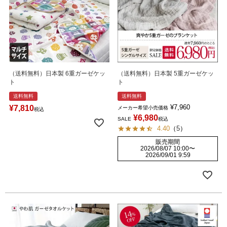
（送料無料）日本製 6重ガーゼケッ
（送料無料）日本製 5重ガーゼケッ
ト
ト
送料無料
送料無料
¥
7,960
¥
7,810
メーカー希望小売価格
税込
¥
6,980
SALE
税込
4.40
（
5
）
販売期間
2026/08/07 10:00
〜
2026/09/01 9:59