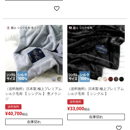
（送料無料）日本製 極上プレミアム
（送料無料）日本製 極上プレミアム
シルク毛布 【 シングル 】 杢メラン
シルク毛布 【 シングル 】
ジ
送料無料
送料無料
¥
33,000
税込
¥
40,700
税込
在庫切れ
在庫切れ