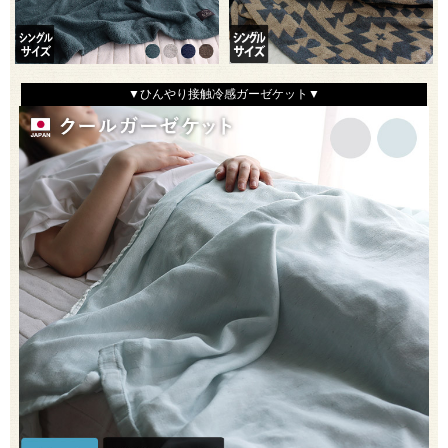
▼ひんやり接触冷感ガーゼケット▼