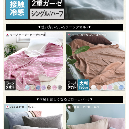
▼使い方いろいろラージタオル♪▼
▼何枚も欲しくなるピローカバー♪▼