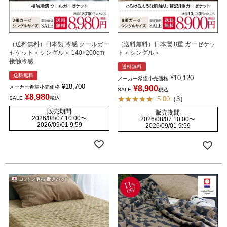
（送料無料）日本製 冷感 クールガー
（送料無料）日本製 8重 ガーゼケッ
ゼケット＜シングル＞ 140×200cm
ト＜シングル＞
接触冷感
送料無料
送料無料
¥
10,120
メーカー希望小売価格
¥
18,700
メーカー希望小売価格
¥
8,900
SALE
税込
¥
8,980
SALE
税込
5.00
（
3
）
販売期間
販売期間
2026/08/07 10:00
〜
2026/08/07 10:00
〜
2026/09/01 9:59
2026/09/01 9:59