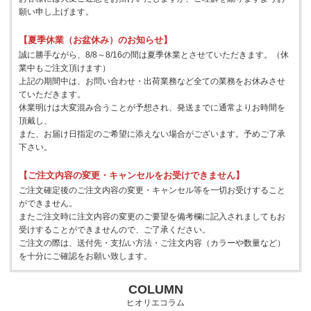
願い申し上げます。
【夏季休業（お盆休み）のお知らせ】
誠に勝手ながら、8/8～8/16の間は夏季休業とさせていただきます。（休
業中もご注文頂けます）
上記の期間中は、お問い合わせ・出荷業務など全ての業務をお休みさせ
ていただきます。
休業明けは大変混み合うことが予想され、発送までに通常よりお時間を
頂戴し、
また、お届け日指定のご希望に添えない場合がございます。予めご了承
下さい。
【ご注文内容の変更・キャンセルをお受けできません】
ご注文確定後のご注文内容の変更・キャンセル等を一切お受けすること
ができません。
またご注文時に注文内容の変更のご要望を備考欄に記入されましてもお
受けすることができませんので、ご了承ください。
ご注文の際は、送付先・支払い方法・ご注文内容（カラーや数量など）
を十分にご確認をお願い致します。
COLUMN
ヒオリエコラム