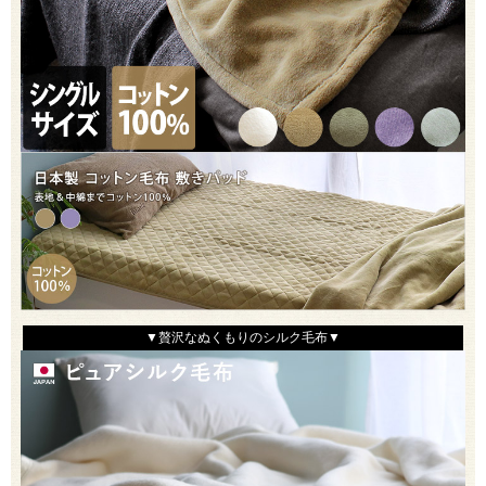
▼贅沢なぬくもりのシルク毛布▼