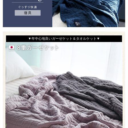
▼年中心地良いガーゼケット＆タオルケット▼