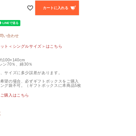
カートに入れる
問い合わせ
ケット＜シングルサイズ＞はこちら
00×140cm
ン70％、綿30％
上、サイズに多少誤差があります。
ご希望の場合、必ずギフトボックスをご購入
ング袋不可。（ギフトボックスに本商品5枚
）
スご購入はこちら
く