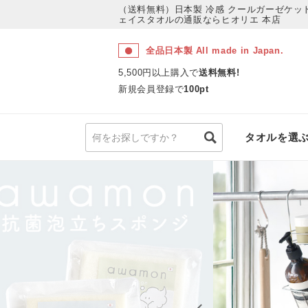
（送料無料）日本製 冷感 クールガーゼケット＜
ェイスタオルの通販ならヒオリエ 本店
全品日本製 All made in Japan.
5,500円以上購入で
送料無料!
新規会員登録で
100pt
タオルを選