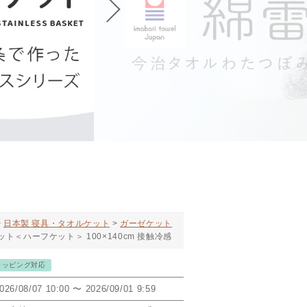
日本製 寝具・タオルケット
ガーゼケット
ト＜ハーフケット＞ 100×140cm 接触冷感
ラッピング対応
026/08/07 10:00
〜
2026/09/01 9:59