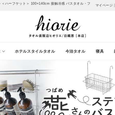
ハーフケット＞ 100×140cm 接触冷感
バスタオル・フ
マイページ
ぶ
ホテルスタイルタオル
今治タオル
寝具