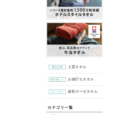
上質タオル
贅沢仕様
お値打ちタオル
毎日使いに
速乾ガーゼタオル
コンパクト
カテゴリ一覧