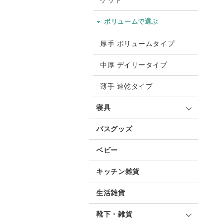
ケット
ボリュームで選ぶ
厚手 ボリュームタイプ
中厚 デイリータイプ
薄手 速乾タイプ
寝具
バスグッズ
ベビー
キッチン雑貨
生活雑貨
靴下・雑貨