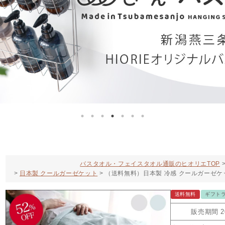
バスタオル・フェイスタオル通販のヒオリエTOP
日本製 クールガーゼケット
（送料無料）日本製 冷感 クールガーゼケッ
送料無料
ギフト
販売期間
2