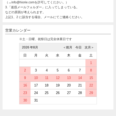
（→info@hiorie.comを許可してください。）
3.「迷惑メールフォルダー」に入ってしまっている。
などの原因が考えられます。
上記1、2 に該当する場合、メールにてご連絡ください。
営業カレンダー
※土・日曜、祝祭日は完全休業日です
2026 年8月
＜前月
今日
次月＞
日
月
火
水
木
金
土
1
2
3
4
5
6
7
8
9
10
11
12
13
14
15
16
17
18
19
20
21
22
23
24
25
26
27
28
29
30
31