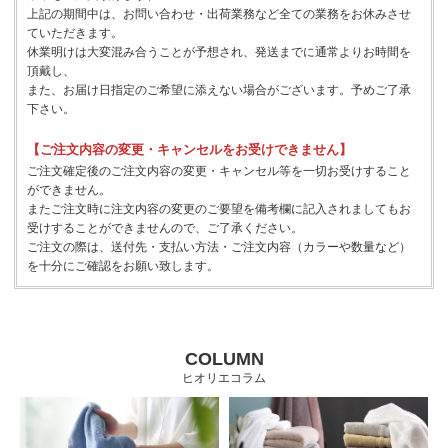
上記の期間中は、お問い合わせ・出荷業務など全ての業務をお休みさせ
ていただきます。
休業明けは大変混み合うことが予想され、発送までに通常よりお時間を
頂戴し、
また、お届け日指定のご希望に添えない場合がございます。予めご了承
下さい。
【ご注文内容の変更・キャンセルをお受けできません】
ご注文確定後のご注文内容の変更・キャンセル等を一切お受けすること
ができません。
またご注文時に注文内容の変更のご要望を備考欄に記入されましてもお
受けすることができませんので、ご了承ください。
ご注文の際は、送付先・支払い方法・ご注文内容（カラーや数量など）
を十分にご確認をお願い致します。
COLUMN
ヒオリエコラム