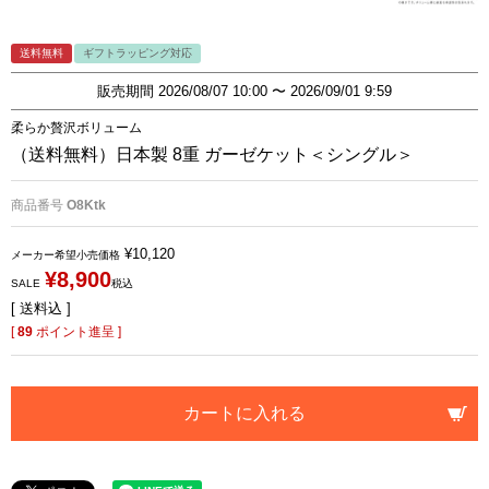
送料無料
ギフトラッピング対応
販売期間
2026/08/07 10:00
〜
2026/09/01 9:59
柔らか贅沢ボリューム
（送料無料）日本製 8重 ガーゼケット＜シングル＞
商品番号
O8Ktk
¥
10,120
メーカー希望小売価格
¥
8,900
SALE
税込
送料込
[
89
ポイント進呈 ]
カートに入れる