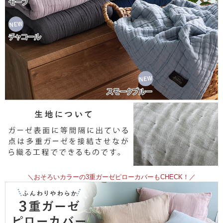
＼おそろいカラーの3重ガーゼピローカバーもCHECK！／