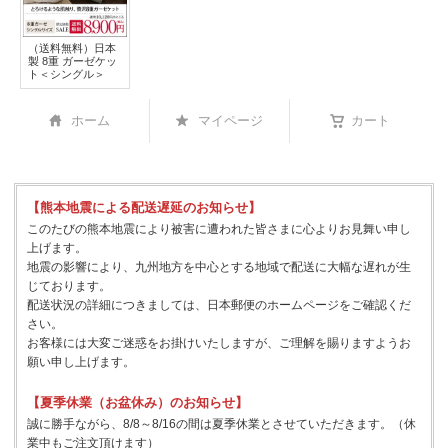
（送料無料）日本
製 8重 ガーゼケッ
ト＜シングル＞
ホーム
マイページ
カート
【熊本地震による配送遅延のお知らせ】
このたびの熊本地震により被害に遭われた皆さまに心よりお見舞い申し
上げます。
地震の影響により、九州地方を中心とする地域で配送に大幅な遅れが生
じております。
配送状況の詳細につきましては、日本郵便のホームページをご確認くだ
さい。
お客様には大変ご迷惑をお掛けいたしますが、ご理解を賜りますようお
願い申し上げます。
【夏季休業（お盆休み）のお知らせ】
誠に勝手ながら、8/8～8/16の間は夏季休業とさせていただきます。（休
業中もご注文頂けます）