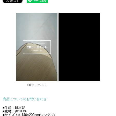
8重ガーゼケット
商品についてのお問い合わせ
■生産：日本製
■素材：綿100%
■サイズ：約140×200cm(シングル)