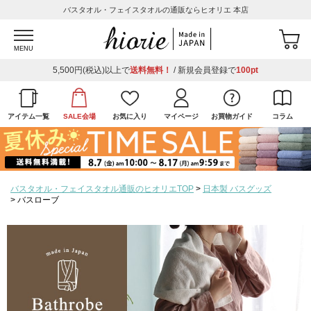
バスタオル・フェイスタオルの通販ならヒオリエ 本店
MENU
5,500円(税込)以上で
送料無料！
/ 新規会員登録で
100pt
アイテム一覧
SALE会場
お気に入り
マイページ
お買物ガイド
コラム
バスタオル・フェイスタオル通販のヒオリエTOP
日本製 バスグッズ
バスローブ