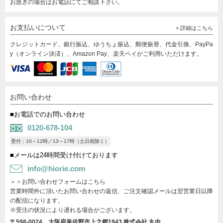
お急ぎの場合はお電話にてご相談下さい。
お支払いについて
> 詳細はこちら
クレジットカード、銀行振込、ゆうちょ振込、郵便振替、代金引換、PayPa
y（オンライン決済）、Amazon Pay、楽天ペイがご利用いただけます。
お問い合わせ
■お電話でのお問い合わせ
0120-678-104
受付：10～12時／13～17時（土日祝除く）
■メールは24時間受け付けております
info@hiorie.com
＞＞お問い合わせフォームはこちら
営業時間外に頂いたお問い合わせの返信、ご注文確認メールは翌営業日以降
の配信になります。
※受注の状況により遅れる場合がございます。
〒598-0024 大阪府泉佐野市上之郷1943
株式会社 丸中