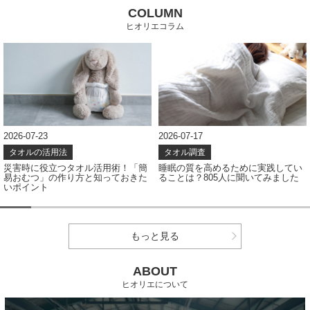
COLUMN
ヒオリエコラム
2026-07-23
2026-07-17
タオルの活用法
タオル調査
災害時に役立つタオル活用術！「簡
睡眠の質を高めるために実践してい
易おむつ」の作り方と知っておきた
ることは？805人に聞いてみました
いポイント
もっと見る
ABOUT
ヒオリエについて