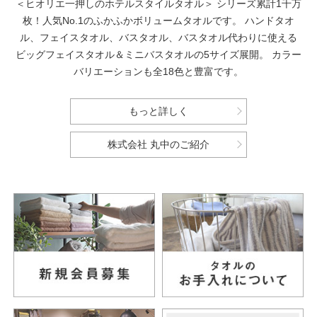
＜ヒオリエ一押しのホテルスタイルタオル＞
シリーズ累計1千万
枚！人気No.1のふかふかボリュームタオルです。
ハンドタオ
ル、フェイスタオル、バスタオル、バスタオル代わりに使える
ビッグフェイスタオル＆ミニバスタオルの5サイズ展開。
カラー
バリエーションも全18色と豊富です。
もっと詳しく
株式会社 丸中のご紹介