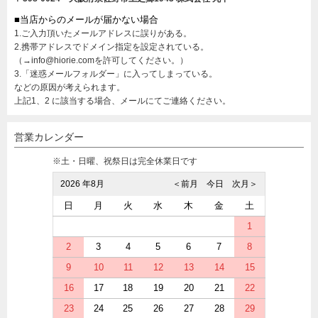
■当店からのメールが届かない場合
1.ご入力頂いたメールアドレスに誤りがある。
2.携帯アドレスでドメイン指定を設定されている。
（→info@hiorie.comを許可してください。）
3.「迷惑メールフォルダー」に入ってしまっている。
などの原因が考えられます。
上記1、2 に該当する場合、メールにてご連絡ください。
営業カレンダー
※土・日曜、祝祭日は完全休業日です
2026 年8月
＜前月
今日
次月＞
日
月
火
水
木
金
土
1
2
3
4
5
6
7
8
9
10
11
12
13
14
15
16
17
18
19
20
21
22
23
24
25
26
27
28
29