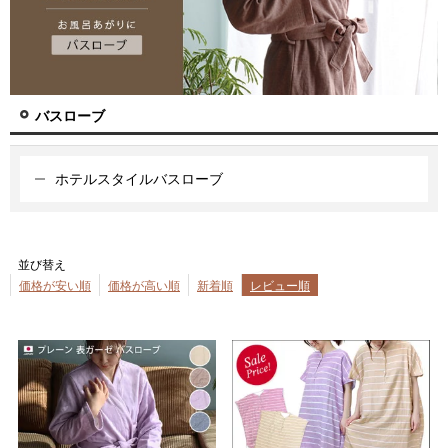
バスローブ
ホテルスタイルバスローブ
並び替え
価格が安い順
価格が高い順
新着順
レビュー順