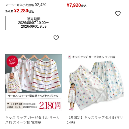
¥
2,420
¥
7,920
メーカー希望小売価格
税込
¥
2,280
SALE
税込
販売期間
2026/08/07 10:00
〜
2026/09/01 9:59
キッズ ラップ ガーゼタオル サーカ
【夏限定】キッズラップタオル(マリ
ス柄 スイーツ柄 電車柄
ン柄)