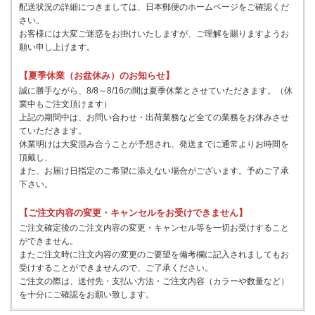
配送状況の詳細につきましては、日本郵便のホームページをご確認くだ
さい。
お客様には大変ご迷惑をお掛けいたしますが、ご理解を賜りますようお
願い申し上げます。
【夏季休業（お盆休み）のお知らせ】
誠に勝手ながら、8/8～8/16の間は夏季休業とさせていただきます。（休
業中もご注文頂けます）
上記の期間中は、お問い合わせ・出荷業務など全ての業務をお休みさせ
ていただきます。
休業明けは大変混み合うことが予想され、発送までに通常よりお時間を
頂戴し、
また、お届け日指定のご希望に添えない場合がございます。予めご了承
下さい。
【ご注文内容の変更・キャンセルをお受けできません】
ご注文確定後のご注文内容の変更・キャンセル等を一切お受けすること
ができません。
またご注文時に注文内容の変更のご要望を備考欄に記入されましてもお
受けすることができませんので、ご了承ください。
ご注文の際は、送付先・支払い方法・ご注文内容（カラーや数量など）
を十分にご確認をお願い致します。