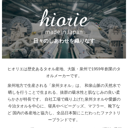
日々のしあわせを織りなす
ヒオリエは歴史あるタオル産地、大阪・泉州で1959年創業のタ
オルメーカーです。
泉州地方で生産される「泉州タオル」は、
和泉山脈の天然水で
晒しを行うことで生まれる、抜群の吸水性と肌なじみの良い柔
らかさが特長です。
自社工場で織り上げた泉州タオルや愛媛の
今治タオルを中心に、寝具やベビーグッズ、マフラー、靴下な
ど
国内の各産地と協力し、全品日本製にこだわったファクトリ
ーブランドです。