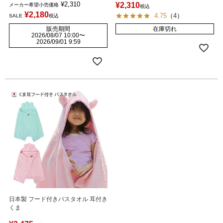
¥
2,310
¥
2,310
メーカー希望小売価格
税込
¥
2,180
4.75
（
4
）
SALE
税込
販売期間
在庫切れ
2026/08/07 10:00
〜
2026/09/01 9:59
日本製 フード付きバスタオル 耳付き
くま