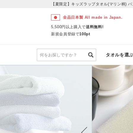
【夏限定】キッズラップタオル(マリン柄)
バ
全品日本製 All made in Japan.
5,500円以上購入で
送料無料!
新規会員登録で
100pt
タオルを選