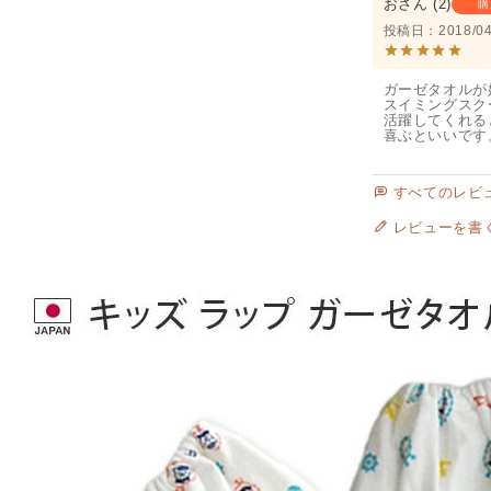
お
2
購
投稿日
2018/04
ガーゼタオルが
スイミングスク
活躍してくれる
喜ぶといいです
すべてのレビ
レビューを書