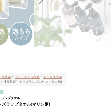
 タオル
シリーズから探す
ガーゼタオル
【夏限定】キッズラップタオル(マリン柄)
応
！ラップタオル
ッズラップタオル(マリン柄)