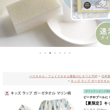
バスタオル・フェイスタオル通販のヒオリエTOP
日本製
キッズ ラップ ガーゼタオル
ギフトラッピング対
ビーチやプールに
【夏限定】キ