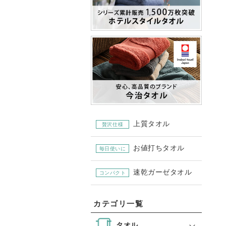
上質タオル
贅沢仕様
お値打ちタオル
毎日使いに
速乾ガーゼタオル
コンパクト
カテゴリ一覧
タオル