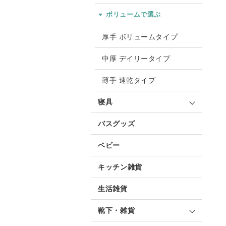
ボリュームで選ぶ
厚手 ボリュームタイプ
中厚 デイリータイプ
薄手 速乾タイプ
寝具
バスグッズ
ベビー
キッチン雑貨
生活雑貨
靴下・雑貨