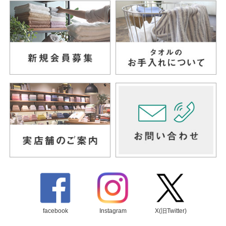
facebook
Instagram
X(旧Twitter)