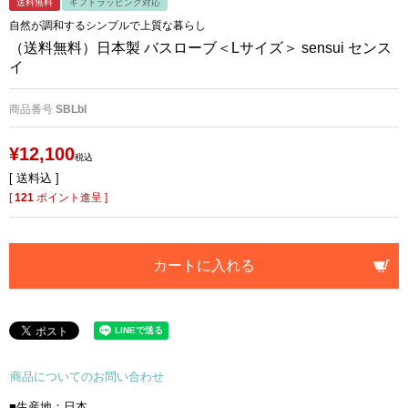
送料無料
ギフトラッピング対応
自然が調和するシンプルで上質な暮らし
（送料無料）日本製 バスローブ＜Lサイズ＞ sensui センス
イ
商品番号
SBLbl
¥
12,100
税込
送料込
[
121
ポイント進呈 ]
カートに入れる
商品についてのお問い合わせ
■生産地：日本