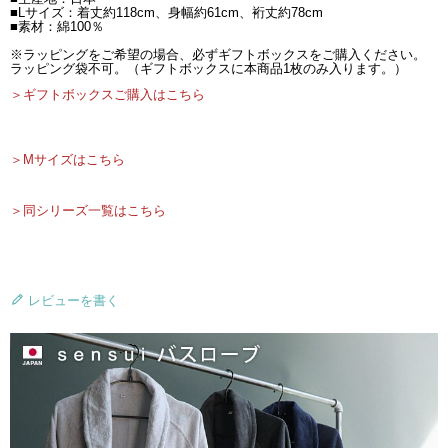
■Lサイズ：着丈約118cm、身幅約61cm、裄丈約78cm
■素材：綿100％
※ラッピングをご希望の場合、必ずギフトボックスをご購入ください。
ラッピング袋不可。（ギフトボックスに本商品1枚のみ入ります。）
＞ギフトボックスご購入はこちら
＞Mサイズはこちら
＞同シリーズ一覧はこちら
レビューを書く