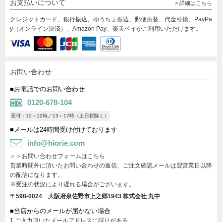
お支払いについて
> 詳細はこちら
クレジットカード、銀行振込、ゆうちょ振込、郵便振替、代金引換、PayPa
y（オンライン決済）、Amazon Pay、楽天ペイがご利用いただけます。
お問い合わせ
■お電話でのお問い合わせ
0120-678-104
受付：10～12時／13～17時（土日祝除く）
■メールは24時間受け付けております
info@hiorie.com
＞＞お問い合わせフォームはこちら
営業時間外に頂いたお問い合わせの返信、ご注文確認メールは翌営業日以降
の配信になります。
※受注の状況により遅れる場合がございます。
〒598-0024 大阪府泉佐野市上之郷1943
株式会社 丸中
■当店からのメールが届かない場合
1.ご入力頂いたメールアドレスに誤りがある。