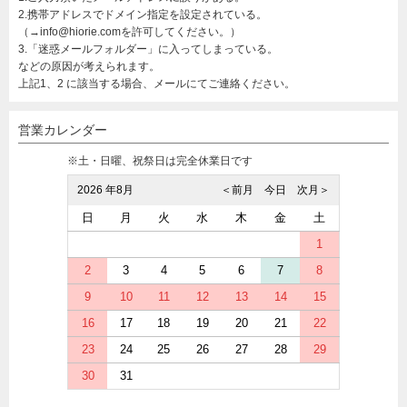
2.携帯アドレスでドメイン指定を設定されている。
（→info@hiorie.comを許可してください。）
3.「迷惑メールフォルダー」に入ってしまっている。
などの原因が考えられます。
上記1、2 に該当する場合、メールにてご連絡ください。
営業カレンダー
※土・日曜、祝祭日は完全休業日です
2026 年8月
＜前月
今日
次月＞
日
月
火
水
木
金
土
1
2
3
4
5
6
7
8
9
10
11
12
13
14
15
16
17
18
19
20
21
22
23
24
25
26
27
28
29
30
31