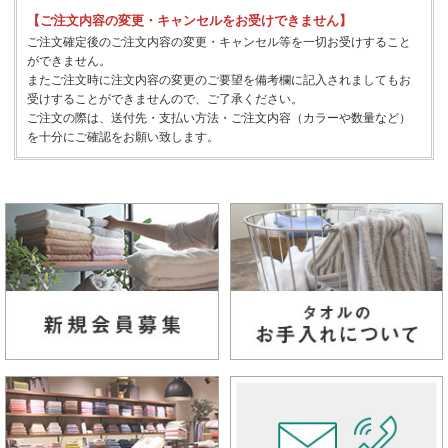
【ご注文内容の変更・キャンセルをお受けできません】
ご注文確定後のご注文内容の変更・キャンセル等を一切お受けすること
ができません。
またご注文時に注文内容の変更のご要望を備考欄に記入されましてもお
受けすることができませんので、ご了承ください。
ご注文の際は、送付先・支払い方法・ご注文内容（カラーや数量など）
を十分にご確認をお願い致します。