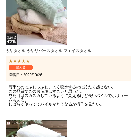
今治タオル 今治リバースタオル フェイスタオル
購入者
投稿日
2020/10/26
薄手なのにふわっふわ。よく吸水するのに冷たく感じない。

この品質でこのお値段はすごいと思った。

見た目はスカスカしているように見えるけど長いパイルでボリュー
ムもある。

しばらく使っててパイルがどうなるか様子を見たい。