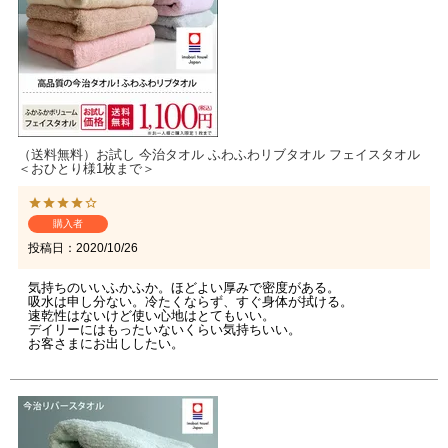
（送料無料）お試し 今治タオル ふわふわリブタオル フェイスタオル
＜おひとり様1枚まで＞
購入者
投稿日
2020/10/26
気持ちのいいふかふか。ほどよい厚みで密度がある。

吸水は申し分ない。冷たくならず、すぐ身体が拭ける。

速乾性はないけど使い心地はとてもいい。

デイリーにはもったいないくらい気持ちいい。

お客さまにお出ししたい。