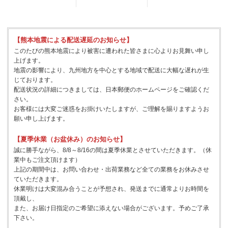
【熊本地震による配送遅延のお知らせ】
このたびの熊本地震により被害に遭われた皆さまに心よりお見舞い申し
上げます。
地震の影響により、九州地方を中心とする地域で配送に大幅な遅れが生
じております。
配送状況の詳細につきましては、日本郵便のホームページをご確認くだ
さい。
お客様には大変ご迷惑をお掛けいたしますが、ご理解を賜りますようお
願い申し上げます。
【夏季休業（お盆休み）のお知らせ】
誠に勝手ながら、8/8～8/16の間は夏季休業とさせていただきます。（休
業中もご注文頂けます）
上記の期間中は、お問い合わせ・出荷業務など全ての業務をお休みさせ
ていただきます。
休業明けは大変混み合うことが予想され、発送までに通常よりお時間を
頂戴し、
また、お届け日指定のご希望に添えない場合がございます。予めご了承
下さい。