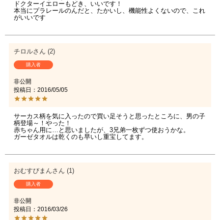
ドクターイエローもどき、いいです！

本当にプラレールのんだと、たかいし、機能性よくないので、これ
がいいです
チロル
2
購入者
非公開
投稿日
2016/05/05
サーカス柄を気に入ったので買い足そうと思ったところに、男の子
柄登場～！やった！

赤ちゃん用に…と思いましたが、3兄弟一枚ずつ使おうかな。

ガーゼタオルは乾くのも早いし重宝してます。
おむすびまん
1
購入者
非公開
投稿日
2016/03/26