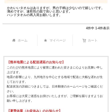
かわいいタオルはありますが、男の子柄は少ないので嬉しいです。
薄めですが、速乾性の面で良いと思います。

ハンドタオルの再入荷お願いします。
4
件中
1
-
4
件表示
ホーム
マイページ
カート
【熊本地震による配送遅延のお知らせ】
このたびの熊本地震により被害に遭われた皆さまに心よりお見舞い申し
上げます。
地震の影響により、九州地方を中心とする地域で配送に大幅な遅れが生
じております。
配送状況の詳細につきましては、日本郵便のホームページをご確認くだ
さい。
お客様には大変ご迷惑をお掛けいたしますが、ご理解を賜りますようお
願い申し上げます。
【夏季休業（お盆休み）のお知らせ】