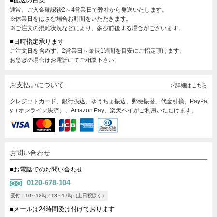
■配送の目安
通常、ご入金確認後2～4営業日で弊社から発送いたします。
※休業日をはさむ場合お時間をいただきます。
※ご注文の混雑状況などにより、多少前後する場合がございます。
■日時指定承ります
ご注文日を含めず、2営業日～最長1週間を目安にご指定頂けます。
お急ぎの場合はお電話にてご相談下さい。
お支払いについて
> 詳細はこちら
クレジットカード、銀行振込、ゆうちょ振込、郵便振替、代金引換、PayPa
y（オンライン決済）、Amazon Pay、楽天ペイがご利用いただけます。
お問い合わせ
■お電話でのお問い合わせ
0120-678-104
受付：10～12時／13～17時（土日祝除く）
■メールは24時間受け付けております