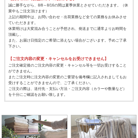
誠に勝手ながら、8/8～8/16の間は夏季休業とさせていただきます。（休
業中もご注文頂けます）
上記の期間中は、お問い合わせ・出荷業務など全ての業務をお休みさせ
ていただきます。
休業明けは大変混み合うことが予想され、発送までに通常よりお時間を
頂戴し、
また、お届け日指定のご希望に添えない場合がございます。予めご了承
下さい。
【ご注文内容の変更・キャンセルをお受けできません】
ご注文確定後のご注文内容の変更・キャンセル等を一切お受けすること
ができません。
またご注文時に注文内容の変更のご要望を備考欄に記入されましてもお
受けすることができませんので、ご了承ください。
ご注文の際は、送付先・支払い方法・ご注文内容（カラーや数量など）
を十分にご確認をお願い致します。