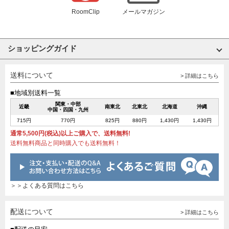
RoomClip
メールマガジン
ショッピングガイド
送料について
> 詳細はこちら
■地域別送料一覧
関東・中部
近畿
南東北
北東北
北海道
沖縄
中国・四国・九州
715円
770円
825円
880円
1,430円
1,430円
通常5,500円(税込)以上ご購入で、送料無料!
送料無料商品と同時購入でも送料無料！
＞＞よくある質問はこちら
配送について
> 詳細はこちら