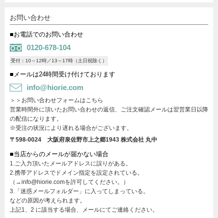
お問い合わせ
■お電話でのお問い合わせ
0120-678-104
受付：10～12時／13～17時（土日祝除く）
■メールは24時間受け付けております
info@hiorie.com
＞＞お問い合わせフォームはこちら
営業時間外に頂いたお問い合わせの返信、ご注文確認メールは翌営業日以降
の配信になります。
※受注の状況により遅れる場合がございます。
〒598-0024 大阪府泉佐野市上之郷1943
株式会社 丸中
■当店からのメールが届かない場合
1.ご入力頂いたメールアドレスに誤りがある。
2.携帯アドレスでドメイン指定を設定されている。
（→info@hiorie.comを許可してください。）
3.「迷惑メールフォルダー」に入ってしまっている。
などの原因が考えられます。
上記1、2 に該当する場合、メールにてご連絡ください。