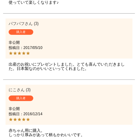
使っていて楽しくなります♪
パフパフ
3
購入者
非公開
投稿日
2017/05/10
出産のお祝いにプレゼントしました。とても喜んでいただきまし
た。日本製なのがいいといってくれました。
にこ
3
購入者
非公開
投稿日
2016/12/14
赤ちゃん用に購入。

しっかり厚みがあって柄もかわいいです。