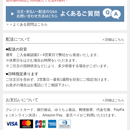
送料無料商品と同時購入でも送料無料！
＞＞よくある質問はこちら
配送について
> 詳細はこちら
■配送の目安
通常、ご入金確認後2～4営業日で弊社から発送いたします。
※休業日をはさむ場合お時間をいただきます。
※ご注文の混雑状況などにより、多少前後する場合がございます。
■日時指定承ります
ご注文日を含めず、2営業日～最長1週間を目安にご指定頂けます。
お急ぎの場合はお電話にてご相談下さい。
お支払いについて
> 詳細はこちら
クレジットカード、銀行振込、ゆうちょ振込、郵便振替、代金引換、PayPa
y（オンライン決済）、Amazon Pay、楽天ペイがご利用いただけます。