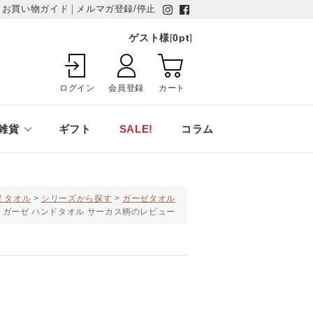
お買い物ガイド
メルマガ登録/停止
ゲスト様
[
0
pt
]
ログイン
会員登録
カート
雑貨
ギフト
SALE!
コラム
 タオル
シリーズから探す
ガーゼタオル
ガーゼ ハンドタオル サーカス柄のレビュー