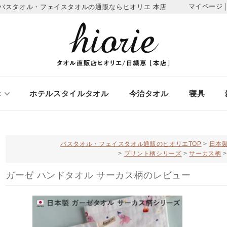
マイページ
バスタオル・フェイスタオルの通販ならヒオリエ 本店
ぶ
ホテルスタイルタオル
今治タオル
寝具
バスタオル・フェイスタオル通販のヒオリエTOP
日本製
プリント柄シリーズ
サーカス柄
ガーゼ ハンドタオル サーカス柄のレビュー