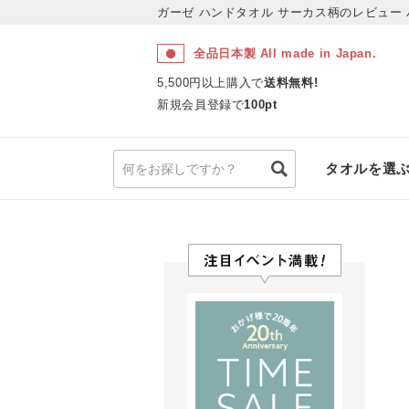
ガーゼ ハンドタオル サーカス柄のレビュー
全品日本製 All made in Japan.
5,500円以上購入で
送料無料!
新規会員登録で
100pt
タオルを選