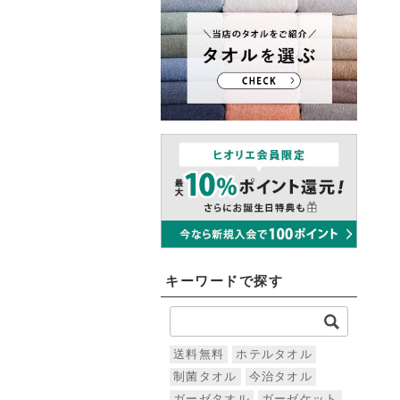
キーワードで探す
送料無料
ホテルタオル
制菌タオル
今治タオル
ガーゼタオル
ガーゼケット