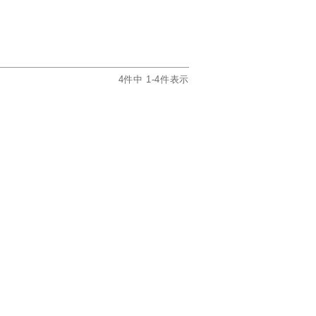
4
件中
1
-
4
件表示