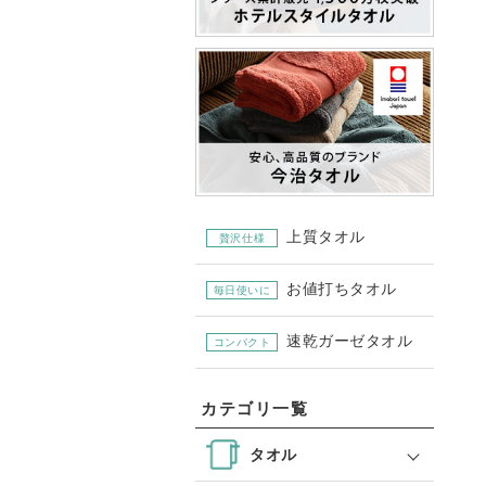
上質タオル
贅沢仕様
お値打ちタオル
毎日使いに
速乾ガーゼタオル
コンパクト
カテゴリ一覧
タオル