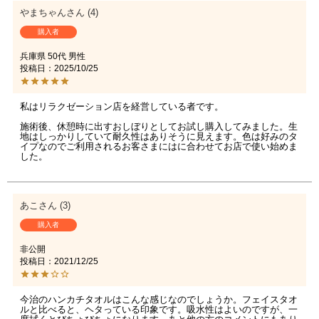
やまちゃん
4
購入者
兵庫県
50代
男性
投稿日
2025/10/25
私はリラクゼーション店を経営している者です。

施術後、休憩時に出すおしぼりとしてお試し購入してみました。生
地はしっかりしていて耐久性はありそうに見えます。色は好みのタ
イプなのでご利用されるお客さまにはに合わせてお店で使い始めま
した。
あこ
3
購入者
非公開
投稿日
2021/12/25
今治のハンカチタオルはこんな感じなのでしょうか。フェイスタオ
ルと比べると、ヘタっている印象です。吸水性はよいのですが、一