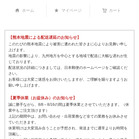
ホーム
マイページ
カート
【熊本地震による配送遅延のお知らせ】
このたびの熊本地震により被害に遭われた皆さまに心よりお見舞い申し
上げます。
地震の影響により、九州地方を中心とする地域で配送に大幅な遅れが生
じております。
配送状況の詳細につきましては、日本郵便のホームページをご確認くだ
さい。
お客様には大変ご迷惑をお掛けいたしますが、ご理解を賜りますようお
願い申し上げます。
【夏季休業（お盆休み）のお知らせ】
誠に勝手ながら、8/8～8/16の間は夏季休業とさせていただきます。（休
業中もご注文頂けます）
上記の期間中は、お問い合わせ・出荷業務など全ての業務をお休みさせ
ていただきます。
休業明けは大変混み合うことが予想され、発送までに通常よりお時間を
頂戴し、