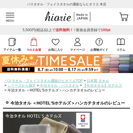
バスタオル・フェイスタオルの通販ならヒオリエ 本店
MENU
5,500円(税込)以上で
送料無料！
/ 新規会員登録で
100pt
アイテム一覧
SALE会場
お気に入り
マイページ
お買物ガイド
コラム
バスタオル・フェイスタオル通販のヒオリエTOP
日本製 タオル
シリーズから探す
今治タオル・バスタオル
【今治タオル】ホテルズ
今治タオル ＜HOTEL'Sホテルズ＞ハンカチタオルのレビュー
今治タオル ＜HOTEL'Sホテルズ＞ハンカチタオルのレビュー