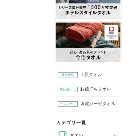
上質タオル
贅沢仕様
お値打ちタオル
毎日使いに
速乾ガーゼタオル
コンパクト
カテゴリ一覧
タオル