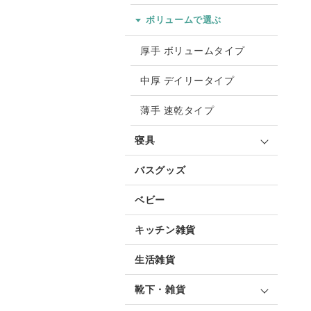
ボリュームで選ぶ
厚手 ボリュームタイプ
中厚 デイリータイプ
薄手 速乾タイプ
寝具
バスグッズ
ベビー
キッチン雑貨
生活雑貨
靴下・雑貨