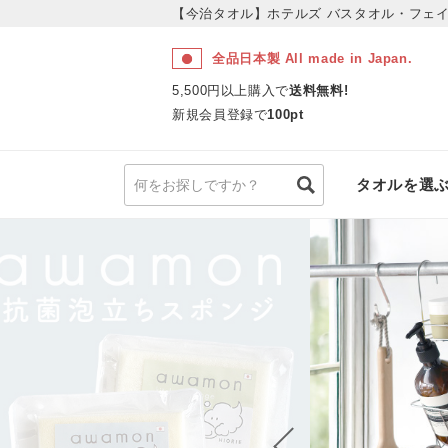
【今治タオル】ホテルズ
バスタオル・フェイ
全品日本製 All made in Japan.
5,500円以上購入で
送料無料!
新規会員登録で
100pt
タオルを選