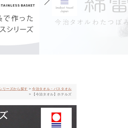
シリーズから探す
今治タオル・バスタオル
【今治タオル】ホテルズ