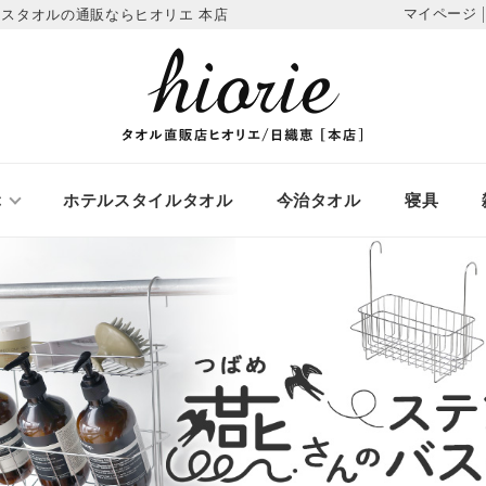
マイページ
スタオルの通販ならヒオリエ 本店
ぶ
ホテルスタイルタオル
今治タオル
寝具