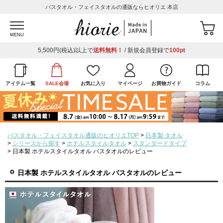
バスタオル・フェイスタオルの通販ならヒオリエ 本店
MENU
5,500円(税込)以上で
送料無料！
/ 新規会員登録で
100pt
アイテム一覧
SALE会場
お気に入り
マイページ
お買物ガイド
コラム
バスタオル・フェイスタオル通販のヒオリエTOP
日本製 タオル
シリーズから探す
ホテルスタイルタオル
スタンダードタイプ
日本製 ホテルスタイルタオル バスタオルのレビュー
日本製 ホテルスタイルタオル バスタオルのレビュー