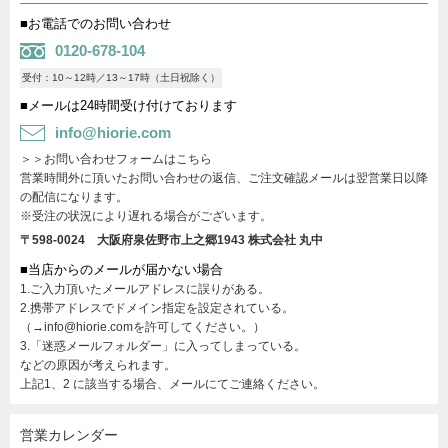
■お電話でのお問い合わせ
0120-678-104
受付：10～12時／13～17時（土日祝除く）
■メールは24時間受け付けております
info@hiorie.com
＞＞お問い合わせフォームはこちら
営業時間外に頂いたお問い合わせの返信、ご注文確認メールは翌営業日以降
の配信になります。
※受注の状況により遅れる場合がございます。
〒598-0024 大阪府泉佐野市上之郷1943
株式会社 丸中
■当店からのメールが届かない場合
1.ご入力頂いたメールアドレスに誤りがある。
2.携帯アドレスでドメイン指定を設定されている。
（→info@hiorie.comを許可してください。）
3.「迷惑メールフォルダー」に入ってしまっている。
などの原因が考えられます。
上記1、2 に該当する場合、メールにてご連絡ください。
営業カレンダー