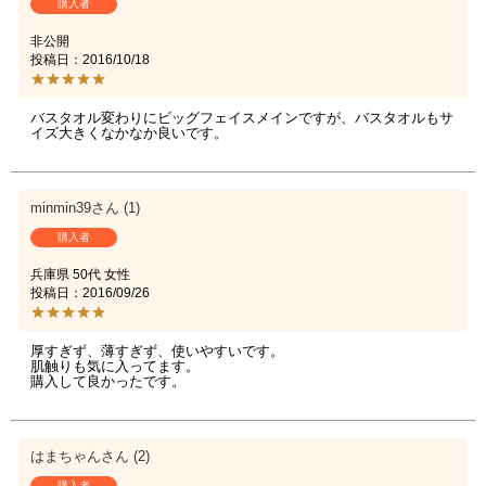
購入者
非公開
投稿日
2016/10/18
バスタオル変わりにビッグフェイスメインですが、バスタオルもサ
イズ大きくなかなか良いです。
minmin39
1
購入者
兵庫県
50代
女性
投稿日
2016/09/26
厚すぎず、薄すぎず、使いやすいです。

肌触りも気に入ってます。

購入して良かったです。
はまちゃん
2
購入者