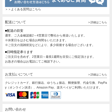
＞＞よくある質問はこちら
配送について
> 詳細はこちら
■配送の目安
通常、ご入金確認後2～4営業日で弊社から発送いたします。
※休業日をはさむ場合お時間をいただきます。
※ご注文の混雑状況などにより、多少前後する場合がございます。
■日時指定承ります
ご注文日を含めず、2営業日～最長1週間を目安にご指定頂けます。
お急ぎの場合はお電話にてご相談下さい。
お支払いについて
> 詳細はこちら
クレジットカード、銀行振込、ゆうちょ振込、郵便振替、代金引換、PayPa
y（オンライン決済）、Amazon Pay、楽天ペイがご利用いただけます。
お問い合わせ