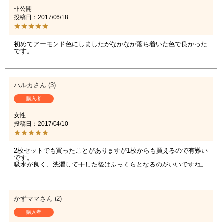
非公開
投稿日
2017/06/18
初めてアーモンド色にしましたがなかなか落ち着いた色で良かった
です。
ハルカ
3
購入者
女性
投稿日
2017/04/10
2枚セットでも買ったことがありますが1枚からも買えるので有難い
です。

吸水が良く、洗濯して干した後はふっくらとなるのがいいですね。
かずママ
2
購入者