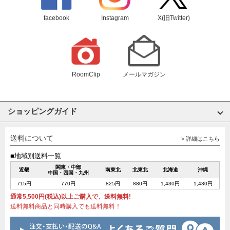
facebook
Instagram
X(旧Twitter)
RoomClip
メールマガジン
ショッピングガイド
送料について
> 詳細はこちら
■地域別送料一覧
関東・中部
近畿
南東北
北東北
北海道
沖縄
中国・四国・九州
715円
770円
825円
880円
1,430円
1,430円
通常5,500円(税込)以上ご購入で、送料無料!
送料無料商品と同時購入でも送料無料！