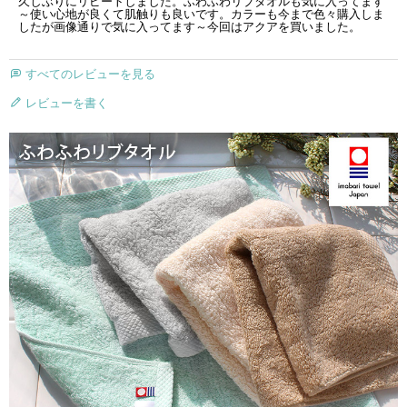
久しぶりにリピートしました。ふわふわリブタオルも気に入ってます
～使い心地が良くて肌触りも良いです。カラーも今まで色々購入しま
したが画像通りで気に入ってます～今回はアクアを買いました。
すべてのレビューを見る
レビューを書く