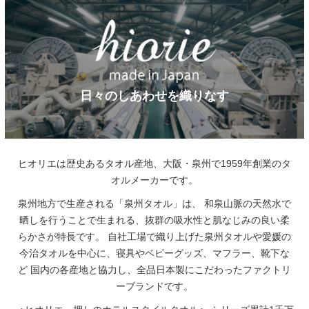
日々のしあわせを織りなす
ヒオリエは歴史あるタオル産地、大阪・泉州で1959年創業のタ
オルメーカーです。
泉州地方で生産される「泉州タオル」は、
和泉山脈の天然水で
晒しを行うことで生まれる、抜群の吸水性と肌なじみの良い柔
らかさが特長です。
自社工場で織り上げた泉州タオルや愛媛の
今治タオルを中心に、寝具やベビーグッズ、マフラー、靴下な
ど
国内の各産地と協力し、全品日本製にこだわったファクトリ
ーブランドです。