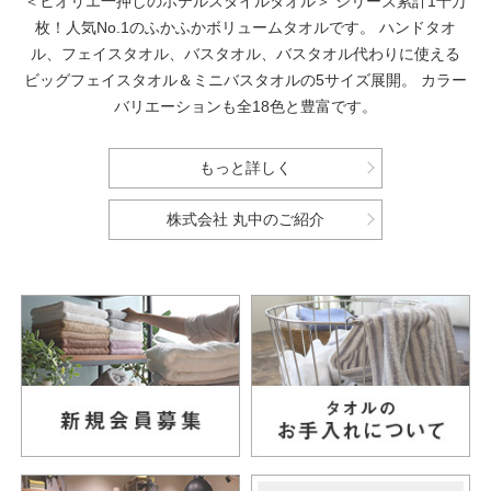
＜ヒオリエ一押しのホテルスタイルタオル＞
シリーズ累計1千万
枚！人気No.1のふかふかボリュームタオルです。
ハンドタオ
ル、フェイスタオル、バスタオル、バスタオル代わりに使える
ビッグフェイスタオル＆ミニバスタオルの5サイズ展開。
カラー
バリエーションも全18色と豊富です。
もっと詳しく
株式会社 丸中のご紹介