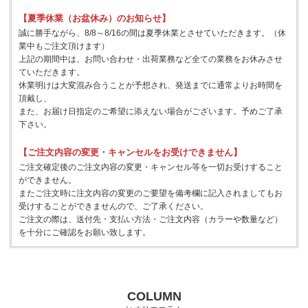
【夏季休業（お盆休み）のお知らせ】
誠に勝手ながら、8/8～8/16の間は夏季休業とさせていただきます。（休
業中もご注文頂けます）
上記の期間中は、お問い合わせ・出荷業務など全ての業務をお休みさせ
ていただきます。
休業明けは大変混み合うことが予想され、発送までに通常よりお時間を
頂戴し、
また、お届け日指定のご希望に添えない場合がございます。予めご了承
下さい。
【ご注文内容の変更・キャンセルをお受けできません】
ご注文確定後のご注文内容の変更・キャンセル等を一切お受けすること
ができません。
またご注文時に注文内容の変更のご要望を備考欄に記入されましてもお
受けすることができませんので、ご了承ください。
ご注文の際は、送付先・支払い方法・ご注文内容（カラーや数量など）
を十分にご確認をお願い致します。
COLUMN