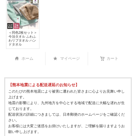
＜同色2枚セット＞
今治タオル ふわふ
わリブタオル ハン
ドタオル
ホーム
マイページ
カート
【熊本地震による配送遅延のお知らせ】
このたびの熊本地震により被害に遭われた皆さまに心よりお見舞い申し
上げます。
地震の影響により、九州地方を中心とする地域で配送に大幅な遅れが生
じております。
配送状況の詳細につきましては、日本郵便のホームページをご確認くだ
さい。
お客様には大変ご迷惑をお掛けいたしますが、ご理解を賜りますようお
願い申し上げます。