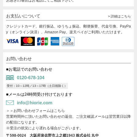
お急ぎの場合はお電話にてご相談下さい。
お支払いについて
> 詳細はこちら
クレジットカード、銀行振込、ゆうちょ振込、郵便振替、代金引換、PayPa
y（オンライン決済）、Amazon Pay、楽天ペイがご利用いただけます。
お問い合わせ
■お電話でのお問い合わせ
0120-678-104
受付：10～12時／13～17時（土日祝除く）
■メールは24時間受け付けております
info@hiorie.com
＞＞お問い合わせフォームはこちら
営業時間外に頂いたお問い合わせの返信、ご注文確認メールは翌営業日以降
の配信になります。
※受注の状況により遅れる場合がございます。
〒598-0024 大阪府泉佐野市上之郷1943
株式会社 丸中