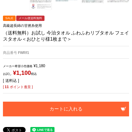
SALE
メール便送料無料
高級超長綿の甘撚糸使用
（送料無料）お試し 今治タオル ふわふわリブタオル フェイ
スタオル＜おひとり様1枚まで＞
商品番号
FWRf1
¥
1,180
メーカー希望小売価格
¥
1,100
お試し
税込
送料込
[
11
ポイント進呈 ]
カートに入れる