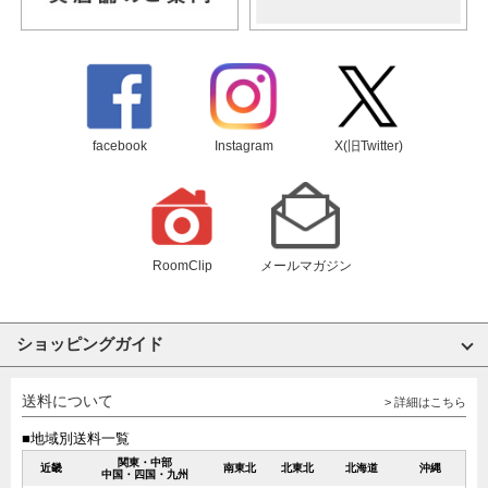
facebook
Instagram
X(旧Twitter)
RoomClip
メールマガジン
ショッピングガイド
送料について
> 詳細はこちら
■地域別送料一覧
関東・中部
近畿
南東北
北東北
北海道
沖縄
中国・四国・九州