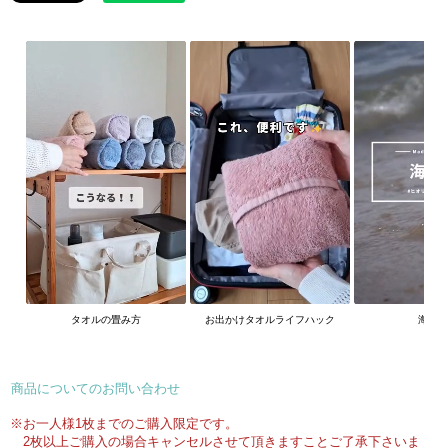
タオルの畳み方
お出かけタオルライフハック
海の
商品についてのお問い合わせ
※お一人様1枚までのご購入限定です。
2枚以上ご購入の場合キャンセルさせて頂きますことご了承下さいま