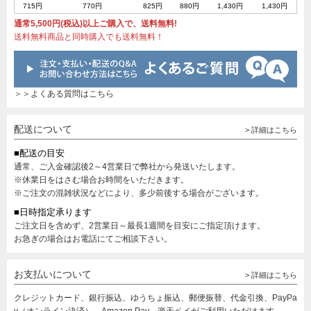
715円
770円
825円
880円
1,430円
1,430円
通常5,500円(税込)以上ご購入で、送料無料!
送料無料商品と同時購入でも送料無料！
＞＞よくある質問はこちら
配送について
> 詳細はこちら
■配送の目安
通常、ご入金確認後2～4営業日で弊社から発送いたします。
※休業日をはさむ場合お時間をいただきます。
※ご注文の混雑状況などにより、多少前後する場合がございます。
■日時指定承ります
ご注文日を含めず、2営業日～最長1週間を目安にご指定頂けます。
お急ぎの場合はお電話にてご相談下さい。
お支払いについて
> 詳細はこちら
クレジットカード、銀行振込、ゆうちょ振込、郵便振替、代金引換、PayPa