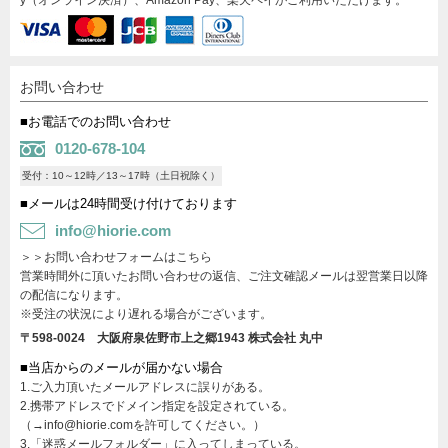
y（オンライン決済）、Amazon Pay、楽天ペイがご利用いただけます。
お問い合わせ
■お電話でのお問い合わせ
0120-678-104
受付：10～12時／13～17時（土日祝除く）
■メールは24時間受け付けております
info@hiorie.com
＞＞お問い合わせフォームはこちら
営業時間外に頂いたお問い合わせの返信、ご注文確認メールは翌営業日以降
の配信になります。
※受注の状況により遅れる場合がございます。
〒598-0024 大阪府泉佐野市上之郷1943
株式会社 丸中
■当店からのメールが届かない場合
1.ご入力頂いたメールアドレスに誤りがある。
2.携帯アドレスでドメイン指定を設定されている。
（→info@hiorie.comを許可してください。）
3.「迷惑メールフォルダー」に入ってしまっている。