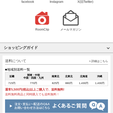
facebook
Instagram
X(旧Twitter)
RoomClip
メールマガジン
ショッピングガイド
送料について
> 詳細はこちら
■地域別送料一覧
関東・中部
近畿
南東北
北東北
北海道
沖縄
中国・四国・九州
715円
770円
825円
880円
1,430円
1,430円
通常5,500円(税込)以上ご購入で、送料無料!
送料無料商品と同時購入でも送料無料！