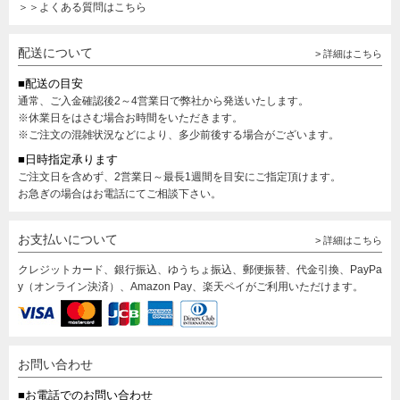
＞＞よくある質問はこちら
配送について
> 詳細はこちら
■配送の目安
通常、ご入金確認後2～4営業日で弊社から発送いたします。
※休業日をはさむ場合お時間をいただきます。
※ご注文の混雑状況などにより、多少前後する場合がございます。
■日時指定承ります
ご注文日を含めず、2営業日～最長1週間を目安にご指定頂けます。
お急ぎの場合はお電話にてご相談下さい。
お支払いについて
> 詳細はこちら
クレジットカード、銀行振込、ゆうちょ振込、郵便振替、代金引換、PayPa
y（オンライン決済）、Amazon Pay、楽天ペイがご利用いただけます。
お問い合わせ
■お電話でのお問い合わせ