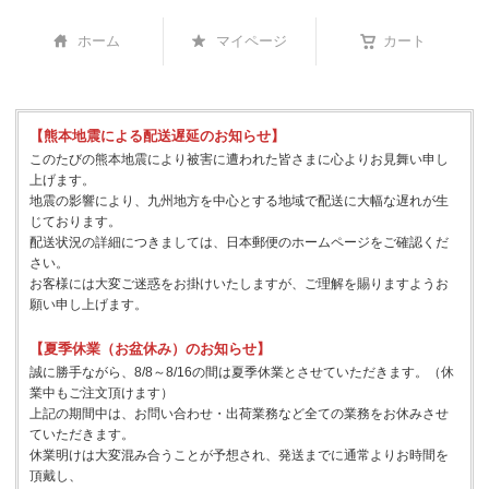
ホーム
マイページ
カート
【熊本地震による配送遅延のお知らせ】
このたびの熊本地震により被害に遭われた皆さまに心よりお見舞い申し
上げます。
地震の影響により、九州地方を中心とする地域で配送に大幅な遅れが生
じております。
配送状況の詳細につきましては、日本郵便のホームページをご確認くだ
さい。
お客様には大変ご迷惑をお掛けいたしますが、ご理解を賜りますようお
願い申し上げます。
【夏季休業（お盆休み）のお知らせ】
誠に勝手ながら、8/8～8/16の間は夏季休業とさせていただきます。（休
業中もご注文頂けます）
上記の期間中は、お問い合わせ・出荷業務など全ての業務をお休みさせ
ていただきます。
休業明けは大変混み合うことが予想され、発送までに通常よりお時間を
頂戴し、