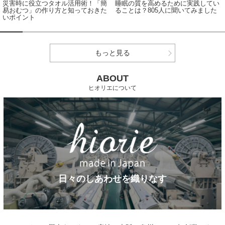
災害時に役立つタオル活用術！「簡
睡眠の質を高めるために実践してい
易おむつ」の作り方と知っておきた
ることは？805人に聞いてみました
いポイント
もっと見る
ABOUT
ヒオリエについて
日々のしあわせを織りなす