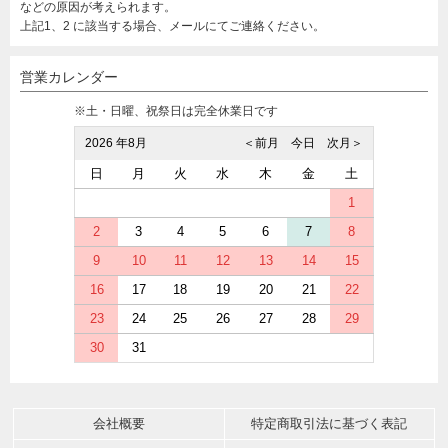
などの原因が考えられます。
上記1、2 に該当する場合、メールにてご連絡ください。
営業カレンダー
※土・日曜、祝祭日は完全休業日です
2026 年8月
＜前月
今日
次月＞
日
月
火
水
木
金
土
1
2
3
4
5
6
7
8
9
10
11
12
13
14
15
16
17
18
19
20
21
22
23
24
25
26
27
28
29
30
31
会社概要
特定商取引法に基づく表記