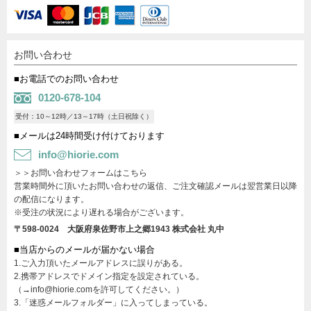
お問い合わせ
■お電話でのお問い合わせ
0120-678-104
受付：10～12時／13～17時（土日祝除く）
■メールは24時間受け付けております
info@hiorie.com
＞＞お問い合わせフォームはこちら
営業時間外に頂いたお問い合わせの返信、ご注文確認メールは翌営業日以降
の配信になります。
※受注の状況により遅れる場合がございます。
〒598-0024 大阪府泉佐野市上之郷1943
株式会社 丸中
■当店からのメールが届かない場合
1.ご入力頂いたメールアドレスに誤りがある。
2.携帯アドレスでドメイン指定を設定されている。
（→info@hiorie.comを許可してください。）
3.「迷惑メールフォルダー」に入ってしまっている。