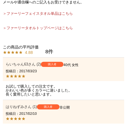
メールや通信欄へのご記入もお受けできません。
＞ファーリーフェイスタオル単品はこちら
＞ファーリータオルトップページはこちら
8
4.88
らいちゃん63
2
購入者
40代
女性
投稿日
2017/03/23
お試しで購入しての注文です。

かわいい色が多くカラーに迷いました。

長く愛用したいと思います。
はりねずみ
1
購入者
非公開
投稿日
2017/02/10