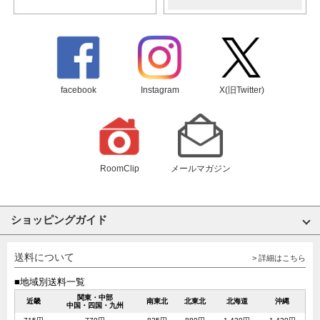
facebook
Instagram
X(旧Twitter)
RoomClip
メールマガジン
ショッピングガイド
送料について
> 詳細はこちら
■地域別送料一覧
関東・中部
近畿
南東北
北東北
北海道
沖縄
中国・四国・九州