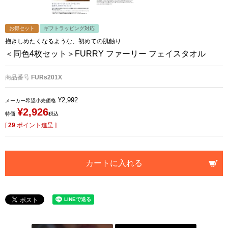
お得セット
ギフトラッピング対応
抱きしめたくなるような、初めての肌触り
＜同色4枚セット＞FURRY ファーリー フェイスタオル
商品番号
FURs201X
¥
2,992
メーカー希望小売価格
¥
2,926
特価
税込
[
29
ポイント進呈 ]
カートに入れる