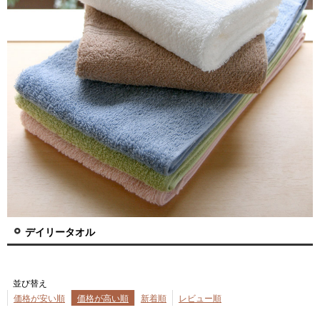
デイリータオル
並び替え
価格が安い順
価格が高い順
新着順
レビュー順