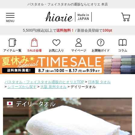
バスタオル・フェイスタオルの通販ならヒオリエ 本店
MENU
5,500円(税込)以上で
送料無料！
/ 新規会員登録で
100pt
アイテム一覧
SALE会場
お気に入り
マイページ
お買物ガイド
コラム
バスタオル・フェイスタオル通販のヒオリエTOP
日本製 タオル
シリーズから探す
大阪 泉州タオル
デイリータオル