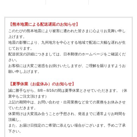
【熊本地震による配送遅延のお知らせ】
このたびの熊本地震により被害に遭われた皆さまに心よりお見舞い申し
上げます。
地震の影響により、九州地方を中心とする地域で配送に大幅な遅れが生
じております。
配送状況の詳細につきましては、日本郵便のホームページをご確認くだ
さい。
お客様には大変ご迷惑をお掛けいたしますが、ご理解を賜りますようお
願い申し上げます。
【夏季休業（お盆休み）のお知らせ】
誠に勝手ながら、8/8～8/16の間は夏季休業とさせていただきます。（休
業中もご注文頂けます）
上記の期間中は、お問い合わせ・出荷業務など全ての業務をお休みさせ
ていただきます。
休業明けは大変混み合うことが予想され、発送までに通常よりお時間を
頂戴し、
また、お届け日指定のご希望に添えない場合がございます。予めご了承
下さい。