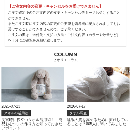
【ご注文内容の変更・キャンセルをお受けできません】
ご注文確定後のご注文内容の変更・キャンセル等を一切お受けすること
ができません。
またご注文時に注文内容の変更のご要望を備考欄に記入されましてもお
受けすることができませんので、ご了承ください。
ご注文の際は、送付先・支払い方法・ご注文内容（カラーや数量など）
を十分にご確認をお願い致します。
COLUMN
ヒオリエコラム
2026-07-23
2026-07-17
タオルの活用法
タオル調査
災害時に役立つタオル活用術！「簡
睡眠の質を高めるために実践してい
易おむつ」の作り方と知っておきた
ることは？805人に聞いてみました
いポイント