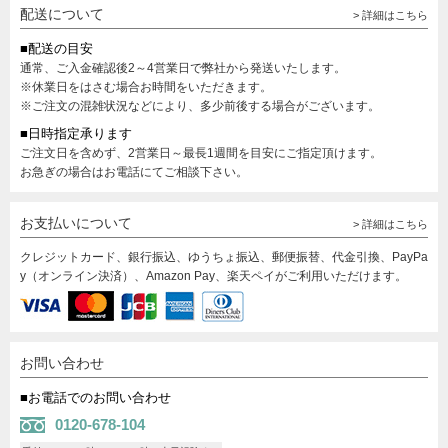
配送について
> 詳細はこちら
■配送の目安
通常、ご入金確認後2～4営業日で弊社から発送いたします。
※休業日をはさむ場合お時間をいただきます。
※ご注文の混雑状況などにより、多少前後する場合がございます。
■日時指定承ります
ご注文日を含めず、2営業日～最長1週間を目安にご指定頂けます。
お急ぎの場合はお電話にてご相談下さい。
お支払いについて
> 詳細はこちら
クレジットカード、銀行振込、ゆうちょ振込、郵便振替、代金引換、PayPa
y（オンライン決済）、Amazon Pay、楽天ペイがご利用いただけます。
お問い合わせ
■お電話でのお問い合わせ
0120-678-104