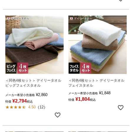
＜同色4枚セット＞ デイリータオル
＜同色4枚セット＞ デイリータオル
ビッグフェイスタオル
フェイスタオル
¥
1,848
メーカー希望小売価格
¥
2,860
メーカー希望小売価格
¥
1,804
特価
税込
¥
2,794
特価
税込
4.50
（
12
）