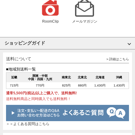
RoomClip
メールマガジン
ショッピングガイド
送料について
> 詳細はこちら
■地域別送料一覧
関東・中部
近畿
南東北
北東北
北海道
沖縄
中国・四国・九州
715円
770円
825円
880円
1,430円
1,430円
通常5,500円(税込)以上ご購入で、送料無料!
送料無料商品と同時購入でも送料無料！
＞＞よくある質問はこちら