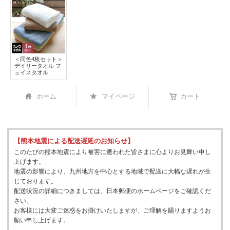
＜同色4枚セット＞
デイリータオル フ
ェイスタオル
ホーム
マイページ
カート
【熊本地震による配送遅延のお知らせ】
このたびの熊本地震により被害に遭われた皆さまに心よりお見舞い申し
上げます。
地震の影響により、九州地方を中心とする地域で配送に大幅な遅れが生
じております。
配送状況の詳細につきましては、日本郵便のホームページをご確認くだ
さい。
お客様には大変ご迷惑をお掛けいたしますが、ご理解を賜りますようお
願い申し上げます。