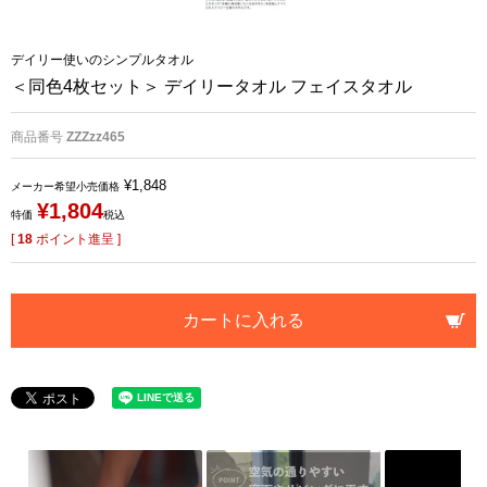
デイリー使いのシンプルタオル
＜同色4枚セット＞ デイリータオル フェイスタオル
商品番号
ZZZzz465
¥
1,848
メーカー希望小売価格
¥
1,804
特価
税込
[
18
ポイント進呈 ]
カートに入れる