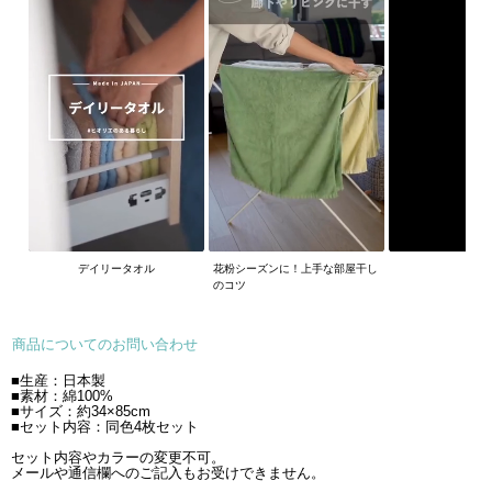
デイリータオル
花粉シーズンに！上手な部屋干し
のコツ
商品についてのお問い合わせ
■生産：日本製
■素材：綿100%
■サイズ：約34×85cm
■セット内容：同色4枚セット
セット内容やカラーの変更不可。
メールや通信欄へのご記入もお受けできません。