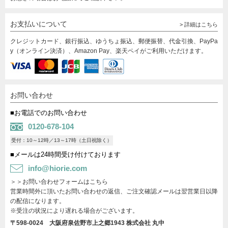
お支払いについて
> 詳細はこちら
クレジットカード、銀行振込、ゆうちょ振込、郵便振替、代金引換、PayPa
y（オンライン決済）、Amazon Pay、楽天ペイがご利用いただけます。
お問い合わせ
■お電話でのお問い合わせ
0120-678-104
受付：10～12時／13～17時（土日祝除く）
■メールは24時間受け付けております
info@hiorie.com
＞＞お問い合わせフォームはこちら
営業時間外に頂いたお問い合わせの返信、ご注文確認メールは翌営業日以降
の配信になります。
※受注の状況により遅れる場合がございます。
〒598-0024 大阪府泉佐野市上之郷1943
株式会社 丸中