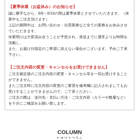
【夏季休業（お盆休み）のお知らせ】
誠に勝手ながら、8/8～8/16の間は夏季休業とさせていただきます。（休
業中もご注文頂けます）
上記の期間中は、お問い合わせ・出荷業務など全ての業務をお休みさせ
ていただきます。
休業明けは大変混み合うことが予想され、発送までに通常よりお時間を
頂戴し、
また、お届け日指定のご希望に添えない場合がございます。予めご了承
下さい。
【ご注文内容の変更・キャンセルをお受けできません】
ご注文確定後のご注文内容の変更・キャンセル等を一切お受けすること
ができません。
またご注文時に注文内容の変更のご要望を備考欄に記入されましてもお
受けすることができませんので、ご了承ください。
ご注文の際は、送付先・支払い方法・ご注文内容（カラーや数量など）
を十分にご確認をお願い致します。
COLUMN
ヒオリエコラム