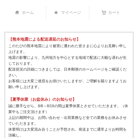
ホーム
マイページ
カート
【熊本地震による配送遅延のお知らせ】
このたびの熊本地震により被害に遭われた皆さまに心よりお見舞い申し
上げます。
地震の影響により、九州地方を中心とする地域で配送に大幅な遅れが生
じております。
配送状況の詳細につきましては、日本郵便のホームページをご確認くだ
さい。
お客様には大変ご迷惑をお掛けいたしますが、ご理解を賜りますようお
願い申し上げます。
【夏季休業（お盆休み）のお知らせ】
誠に勝手ながら、8/8～8/16の間は夏季休業とさせていただきます。（休
業中もご注文頂けます）
上記の期間中は、お問い合わせ・出荷業務など全ての業務をお休みさせ
ていただきます。
休業明けは大変混み合うことが予想され、発送までに通常よりお時間を
頂戴し、