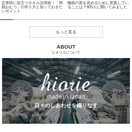
災害時に役立つタオル活用術！「簡
睡眠の質を高めるために実践してい
易おむつ」の作り方と知っておきた
ることは？805人に聞いてみました
いポイント
もっと見る
ABOUT
ヒオリエについて
日々のしあわせを織りなす