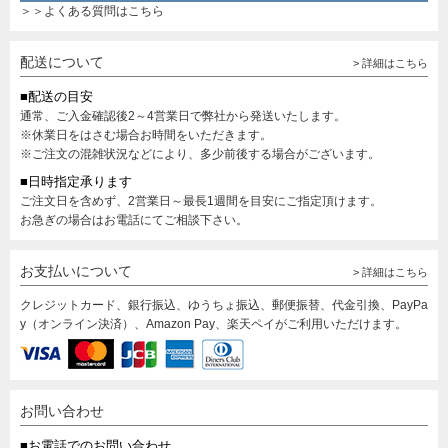
＞＞よくある質問はこちら
配送について
> 詳細はこちら
■配送の目安
通常、ご入金確認後2～4営業日で弊社から発送いたします。
※休業日をはさむ場合お時間をいただきます。
※ご注文の混雑状況などにより、多少前後する場合がございます。
■日時指定承ります
ご注文日を含めず、2営業日～最長1週間を目安にご指定頂けます。
お急ぎの場合はお電話にてご相談下さい。
お支払いについて
> 詳細はこちら
クレジットカード、銀行振込、ゆうちょ振込、郵便振替、代金引換、PayPa
y（オンライン決済）、Amazon Pay、楽天ペイがご利用いただけます。
お問い合わせ
■お電話でのお問い合わせ