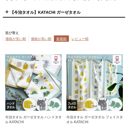
【今治タオル】KATACHI ガーゼタオル
並び替え
価格が安い順
価格が高い順
新着順
レビュー順
今治タオル ガーゼタオル ハンドタオ
今治タオル ガーゼタオル フェイスタ
ル KATACHI
オル KATACHI