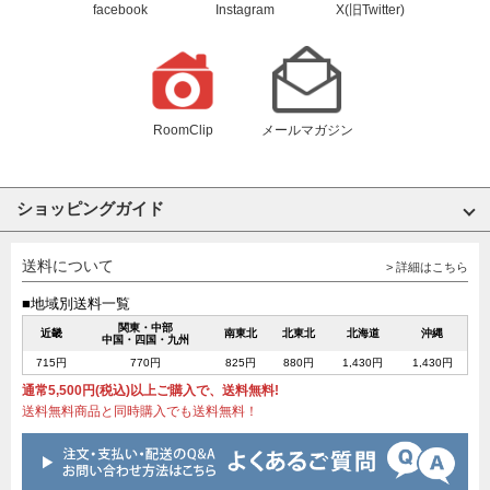
facebook
Instagram
X(旧Twitter)
RoomClip
メールマガジン
ショッピングガイド
送料について
> 詳細はこちら
■地域別送料一覧
関東・中部
近畿
南東北
北東北
北海道
沖縄
中国・四国・九州
715円
770円
825円
880円
1,430円
1,430円
通常5,500円(税込)以上ご購入で、送料無料!
送料無料商品と同時購入でも送料無料！