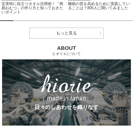
災害時に役立つタオル活用術！「簡
睡眠の質を高めるために実践してい
易おむつ」の作り方と知っておきた
ることは？805人に聞いてみました
いポイント
もっと見る
ABOUT
ヒオリエについて
日々のしあわせを織りなす