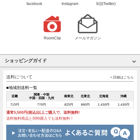
facebook
Instagram
X(旧Twitter)
RoomClip
メールマガジン
ショッピングガイド
送料について
> 詳細はこちら
■地域別送料一覧
関東・中部
近畿
南東北
北東北
北海道
沖縄
中国・四国・九州
715円
770円
825円
880円
1,430円
1,430円
通常5,500円(税込)以上ご購入で、送料無料!
送料無料商品と同時購入でも送料無料！