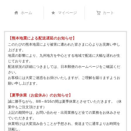
ホーム
マイページ
カート
【熊本地震による配送遅延のお知らせ】
このたびの熊本地震により被害に遭われた皆さまに心よりお見舞い申し
上げます。
地震の影響により、九州地方を中心とする地域で配送に大幅な遅れが生
じております。
配送状況の詳細につきましては、日本郵便のホームページをご確認くだ
さい。
お客様には大変ご迷惑をお掛けいたしますが、ご理解を賜りますようお
願い申し上げます。
【夏季休業（お盆休み）のお知らせ】
誠に勝手ながら、8/8～8/16の間は夏季休業とさせていただきます。（休
業中もご注文頂けます）
上記の期間中は、お問い合わせ・出荷業務など全ての業務をお休みさせ
ていただきます。
休業明けは大変混み合うことが予想され、発送までに通常よりお時間を
頂戴し、