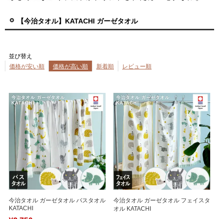
【今治タオル】KATACHI ガーゼタオル
並び替え
価格が安い順
価格が高い順
新着順
レビュー順
今治タオル ガーゼタオル バスタオル
今治タオル ガーゼタオル フェイスタ
KATACHI
オル KATACHI