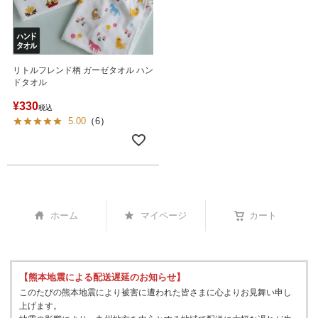
リトルフレンド柄 ガーゼタオル ハン
ドタオル
¥
330
税込
5.00
（
6
）
ホーム
マイページ
カート
【熊本地震による配送遅延のお知らせ】
このたびの熊本地震により被害に遭われた皆さまに心よりお見舞い申し
上げます。