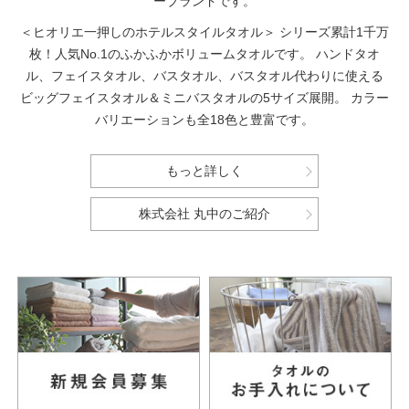
ーブランドです。
＜ヒオリエ一押しのホテルスタイルタオル＞
シリーズ累計1千万
枚！人気No.1のふかふかボリュームタオルです。
ハンドタオ
ル、フェイスタオル、バスタオル、バスタオル代わりに使える
ビッグフェイスタオル＆ミニバスタオルの5サイズ展開。
カラー
バリエーションも全18色と豊富です。
もっと詳しく
株式会社 丸中のご紹介