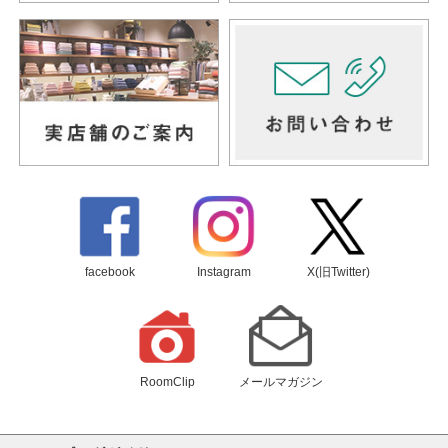
facebook
Instagram
X(旧Twitter)
RoomClip
メールマガジン