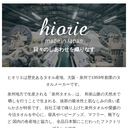
日々のしあわせを織りなす
ヒオリエは歴史あるタオル産地、大阪・泉州で1959年創業のタ
オルメーカーです。
泉州地方で生産される「泉州タオル」は、
和泉山脈の天然水で
晒しを行うことで生まれる、抜群の吸水性と肌なじみの良い柔
らかさが特長です。
自社工場で織り上げた泉州タオルや愛媛の
今治タオルを中心に、寝具やベビーグッズ、マフラー、靴下な
ど
国内の各産地と協力し、全品日本製にこだわったファクトリ