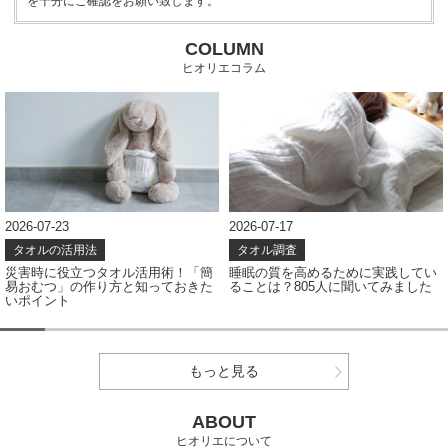
を十分にご確認をお願い致します。
COLUMN
ヒオリエコラム
2026-07-23
2026-07-17
タオルの活用法
タオル調査
災害時に役立つタオル活用術！「簡
睡眠の質を高めるために実践してい
易おむつ」の作り方と知っておきた
ることは？805人に聞いてみました
いポイント
もっと見る
ABOUT
ヒオリエについて