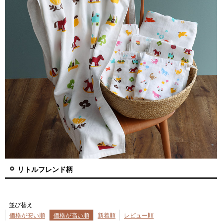
リトルフレンド柄
並び替え
価格が安い順
価格が高い順
新着順
レビュー順