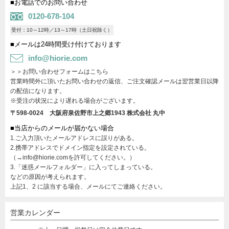
■お電話でのお問い合わせ
0120-678-104
受付：10～12時／13～17時（土日祝除く）
■メールは24時間受け付けております
info@hiorie.com
＞＞お問い合わせフォームはこちら
営業時間外に頂いたお問い合わせの返信、ご注文確認メールは翌営業日以降
の配信になります。
※受注の状況により遅れる場合がございます。
〒598-0024 大阪府泉佐野市上之郷1943
株式会社 丸中
■当店からのメールが届かない場合
1.ご入力頂いたメールアドレスに誤りがある。
2.携帯アドレスでドメイン指定を設定されている。
（→info@hiorie.comを許可してください。）
3.「迷惑メールフォルダー」に入ってしまっている。
などの原因が考えられます。
上記1、2 に該当する場合、メールにてご連絡ください。
営業カレンダー