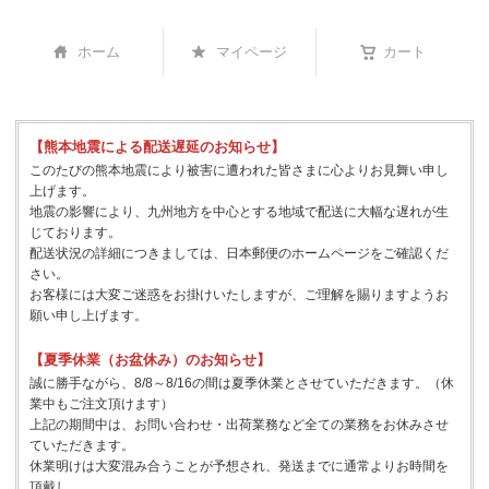
ホーム
マイページ
カート
【熊本地震による配送遅延のお知らせ】
このたびの熊本地震により被害に遭われた皆さまに心よりお見舞い申し
上げます。
地震の影響により、九州地方を中心とする地域で配送に大幅な遅れが生
じております。
配送状況の詳細につきましては、日本郵便のホームページをご確認くだ
さい。
お客様には大変ご迷惑をお掛けいたしますが、ご理解を賜りますようお
願い申し上げます。
【夏季休業（お盆休み）のお知らせ】
誠に勝手ながら、8/8～8/16の間は夏季休業とさせていただきます。（休
業中もご注文頂けます）
上記の期間中は、お問い合わせ・出荷業務など全ての業務をお休みさせ
ていただきます。
休業明けは大変混み合うことが予想され、発送までに通常よりお時間を
頂戴し、