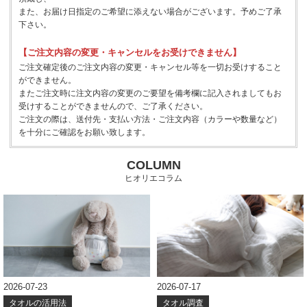
また、お届け日指定のご希望に添えない場合がございます。予めご了承
下さい。
【ご注文内容の変更・キャンセルをお受けできません】
ご注文確定後のご注文内容の変更・キャンセル等を一切お受けすること
ができません。
またご注文時に注文内容の変更のご要望を備考欄に記入されましてもお
受けすることができませんので、ご了承ください。
ご注文の際は、送付先・支払い方法・ご注文内容（カラーや数量など）
を十分にご確認をお願い致します。
COLUMN
ヒオリエコラム
2026-07-23
2026-07-17
タオルの活用法
タオル調査