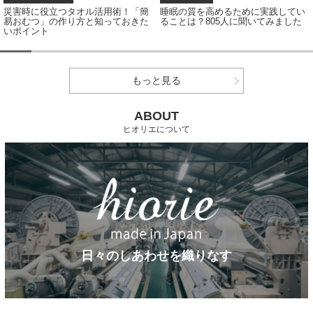
災害時に役立つタオル活用術！「簡
睡眠の質を高めるために実践してい
易おむつ」の作り方と知っておきた
ることは？805人に聞いてみました
いポイント
もっと見る
ABOUT
ヒオリエについて
日々のしあわせを織りなす