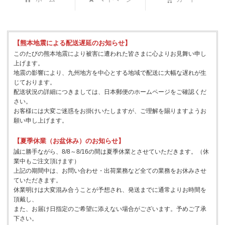
【熊本地震による配送遅延のお知らせ】
このたびの熊本地震により被害に遭われた皆さまに心よりお見舞い申し
上げます。
地震の影響により、九州地方を中心とする地域で配送に大幅な遅れが生
じております。
配送状況の詳細につきましては、日本郵便のホームページをご確認くだ
さい。
お客様には大変ご迷惑をお掛けいたしますが、ご理解を賜りますようお
願い申し上げます。
【夏季休業（お盆休み）のお知らせ】
誠に勝手ながら、8/8～8/16の間は夏季休業とさせていただきます。（休
業中もご注文頂けます）
上記の期間中は、お問い合わせ・出荷業務など全ての業務をお休みさせ
ていただきます。
休業明けは大変混み合うことが予想され、発送までに通常よりお時間を
頂戴し、
また、お届け日指定のご希望に添えない場合がございます。予めご了承
下さい。