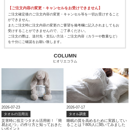
【ご注文内容の変更・キャンセルをお受けできません】
ご注文確定後のご注文内容の変更・キャンセル等を一切お受けすること
ができません。
またご注文時に注文内容の変更のご要望を備考欄に記入されましてもお
受けすることができませんので、ご了承ください。
ご注文の際は、送付先・支払い方法・ご注文内容（カラーや数量など）
を十分にご確認をお願い致します。
COLUMN
ヒオリエコラム
2026-07-23
2026-07-17
タオルの活用法
タオル調査
災害時に役立つタオル活用術！「簡
睡眠の質を高めるために実践してい
易おむつ」の作り方と知っておきた
ることは？805人に聞いてみました
いポイント