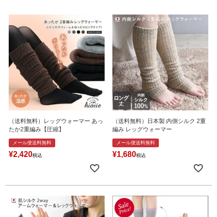
（送料無料）レッグウォーマー あっ
（送料無料）日本製 内側シルク 2重
たか2重編み【圧縮】
編み レッグウォーマー
メール便送料無料
メール便送料無料
¥
2,420
¥
1,680
税込
税込