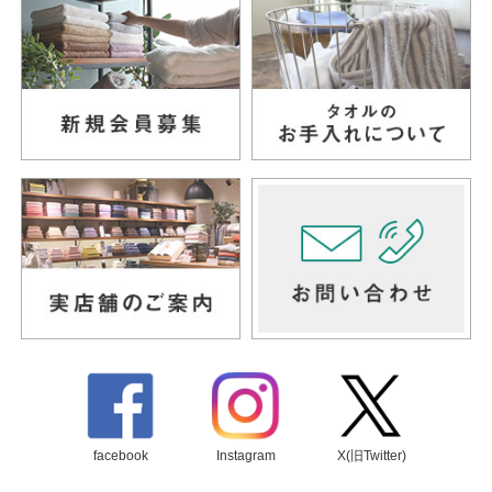
facebook
Instagram
X(旧Twitter)