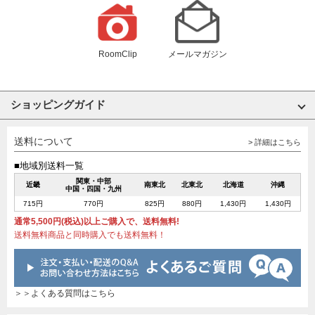
RoomClip
メールマガジン
ショッピングガイド
送料について
> 詳細はこちら
■地域別送料一覧
関東・中部
近畿
南東北
北東北
北海道
沖縄
中国・四国・九州
715円
770円
825円
880円
1,430円
1,430円
通常5,500円(税込)以上ご購入で、送料無料!
送料無料商品と同時購入でも送料無料！
＞＞よくある質問はこちら