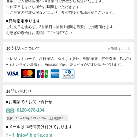
通常、ご入金確認後2～4営業日で弊社から発送いたします。
※休業日をはさむ場合お時間をいただきます。
※ご注文の混雑状況などにより、多少前後する場合がございます。
■日時指定承ります
ご注文日を含めず、2営業日～最長1週間を目安にご指定頂けます。
お急ぎの場合はお電話にてご相談下さい。
お支払いについて
> 詳細はこちら
クレジットカード、銀行振込、ゆうちょ振込、郵便振替、代金引換、PayPa
y（オンライン決済）、Amazon Pay、楽天ペイがご利用いただけます。
お問い合わせ
■お電話でのお問い合わせ
0120-678-104
受付：10～12時／13～17時（土日祝除く）
■メールは24時間受け付けております
info@hiorie.com