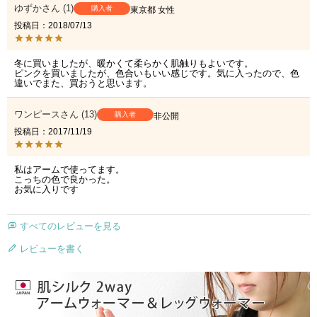
ゆずか
1
購入者
東京都
女性
投稿日
2018/07/13
冬に買いましたが、暖かくて柔らかく肌触りもよいです。

ピンクを買いましたが、色合いもいい感じです。気に入ったので、色
違いでまた、買おうと思います。
ワンピース
13
購入者
非公開
投稿日
2017/11/19
私はアームで使ってます。

こっちの色で良かった。

お気に入りです
すべてのレビューを見る
レビューを書く