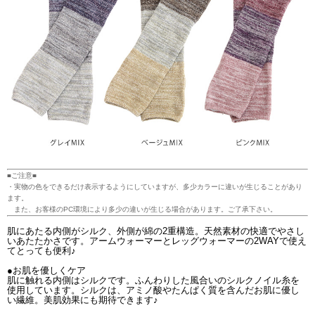
■ご注意■
・実物の色をできるだけ表示するようにしていますが、多少カラーに違いが生じることがあり
ます。
また、お客様のPC環境により多少の違いが生じる場合があります。ご了承下さい。
肌にあたる内側がシルク、外側が綿の2重構造。天然素材の快適でやさし
いあたたかさです。アームウォーマーとレッグウォーマーの2WAYで使え
てとっても便利♪
●お肌を優しくケア
肌に触れる内側はシルクです。ふんわりした風合いのシルクノイル糸を
使用しています。シルクは、アミノ酸やたんぱく質を含んだお肌に優し
い繊維。美肌効果にも期待できます♪