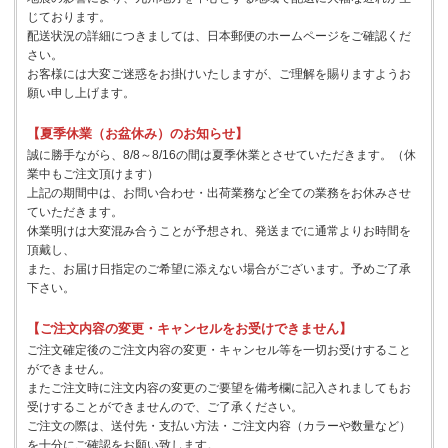
じております。
配送状況の詳細につきましては、日本郵便のホームページをご確認くだ
さい。
お客様には大変ご迷惑をお掛けいたしますが、ご理解を賜りますようお
願い申し上げます。
【夏季休業（お盆休み）のお知らせ】
誠に勝手ながら、8/8～8/16の間は夏季休業とさせていただきます。（休
業中もご注文頂けます）
上記の期間中は、お問い合わせ・出荷業務など全ての業務をお休みさせ
ていただきます。
休業明けは大変混み合うことが予想され、発送までに通常よりお時間を
頂戴し、
また、お届け日指定のご希望に添えない場合がございます。予めご了承
下さい。
【ご注文内容の変更・キャンセルをお受けできません】
ご注文確定後のご注文内容の変更・キャンセル等を一切お受けすること
ができません。
またご注文時に注文内容の変更のご要望を備考欄に記入されましてもお
受けすることができませんので、ご了承ください。
ご注文の際は、送付先・支払い方法・ご注文内容（カラーや数量など）
を十分にご確認をお願い致します。