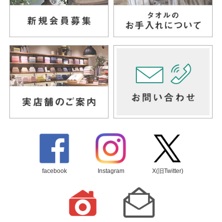
facebook
Instagram
X(旧Twitter)