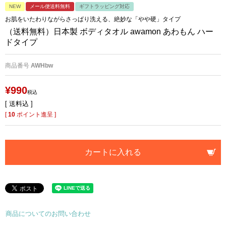
NEW
メール便送料無料
ギフトラッピング対応
お肌をいたわりながらさっぱり洗える、絶妙な「やや硬」タイプ
（送料無料）日本製 ボディタオル awamon あわもん ハー
ドタイプ
商品番号
AWHbw
¥
990
税込
送料込
[
10
ポイント進呈 ]
カートに入れる
商品についてのお問い合わせ