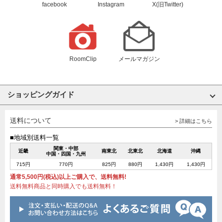
facebook
Instagram
X(旧Twitter)
RoomClip
メールマガジン
ショッピングガイド
送料について
> 詳細はこちら
■地域別送料一覧
関東・中部
近畿
南東北
北東北
北海道
沖縄
中国・四国・九州
715円
770円
825円
880円
1,430円
1,430円
通常5,500円(税込)以上ご購入で、送料無料!
送料無料商品と同時購入でも送料無料！