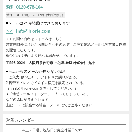
0120-678-104
受付：10～12時／13～17時（土日祝除く）
■メールは24時間受け付けております
info@hiorie.com
＞＞お問い合わせフォームはこちら
営業時間外に頂いたお問い合わせの返信、ご注文確認メールは翌営業日以降
の配信になります。
※受注の状況により遅れる場合がございます。
〒598-0024 大阪府泉佐野市上之郷1943
株式会社 丸中
■当店からのメールが届かない場合
1.ご入力頂いたメールアドレスに誤りがある。
2.携帯アドレスでドメイン指定を設定されている。
（→info@hiorie.comを許可してください。）
3.「迷惑メールフォルダー」に入ってしまっている。
などの原因が考えられます。
上記1、2 に該当する場合、メールにてご連絡ください。
営業カレンダー
※土・日曜、祝祭日は完全休業日です