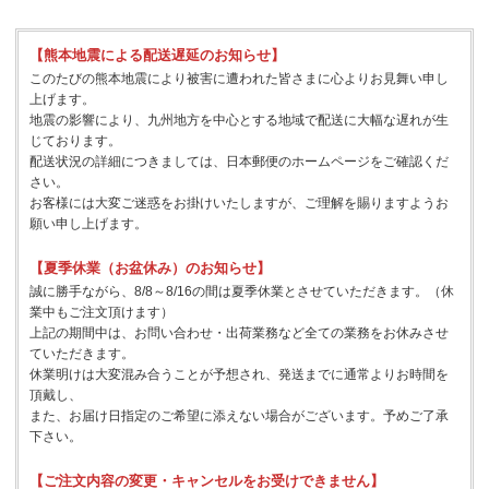
【熊本地震による配送遅延のお知らせ】
このたびの熊本地震により被害に遭われた皆さまに心よりお見舞い申し
上げます。
地震の影響により、九州地方を中心とする地域で配送に大幅な遅れが生
じております。
配送状況の詳細につきましては、日本郵便のホームページをご確認くだ
さい。
お客様には大変ご迷惑をお掛けいたしますが、ご理解を賜りますようお
願い申し上げます。
【夏季休業（お盆休み）のお知らせ】
誠に勝手ながら、8/8～8/16の間は夏季休業とさせていただきます。（休
業中もご注文頂けます）
上記の期間中は、お問い合わせ・出荷業務など全ての業務をお休みさせ
ていただきます。
休業明けは大変混み合うことが予想され、発送までに通常よりお時間を
頂戴し、
また、お届け日指定のご希望に添えない場合がございます。予めご了承
下さい。
【ご注文内容の変更・キャンセルをお受けできません】