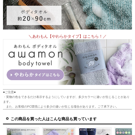
＼あわもん【やわらかタイプ】はこちら！／
■ご注意■
・実物の色をできるだけ表示するようにしていますが、多少カラーに違いが生じることがあり
ます。
また、お客様のPC環境により多少の違いが生じる場合があります。ご了承下さい。
この商品を買った人はこんな商品も買っています