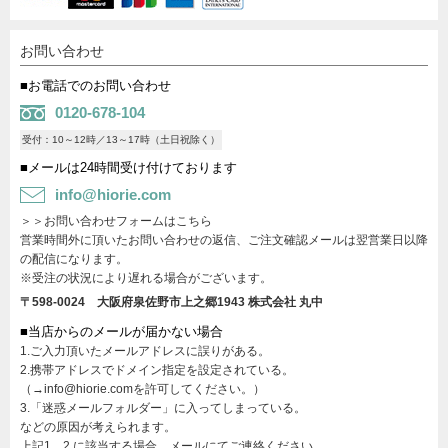
お問い合わせ
■お電話でのお問い合わせ
0120-678-104
受付：10～12時／13～17時（土日祝除く）
■メールは24時間受け付けております
info@hiorie.com
＞＞お問い合わせフォームはこちら
営業時間外に頂いたお問い合わせの返信、ご注文確認メールは翌営業日以降
の配信になります。
※受注の状況により遅れる場合がございます。
〒598-0024 大阪府泉佐野市上之郷1943
株式会社 丸中
■当店からのメールが届かない場合
1.ご入力頂いたメールアドレスに誤りがある。
2.携帯アドレスでドメイン指定を設定されている。
（→info@hiorie.comを許可してください。）
3.「迷惑メールフォルダー」に入ってしまっている。
などの原因が考えられます。
上記1、2 に該当する場合、メールにてご連絡ください。