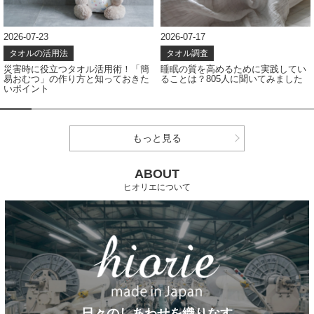
2026-07-23
2026-07-17
タオルの活用法
タオル調査
災害時に役立つタオル活用術！「簡
睡眠の質を高めるために実践してい
易おむつ」の作り方と知っておきた
ることは？805人に聞いてみました
いポイント
もっと見る
ABOUT
ヒオリエについて
日々のしあわせを織りなす