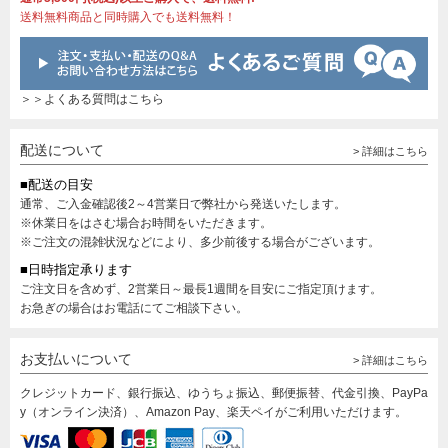
送料無料商品と同時購入でも送料無料！
＞＞よくある質問はこちら
配送について
> 詳細はこちら
■配送の目安
通常、ご入金確認後2～4営業日で弊社から発送いたします。
※休業日をはさむ場合お時間をいただきます。
※ご注文の混雑状況などにより、多少前後する場合がございます。
■日時指定承ります
ご注文日を含めず、2営業日～最長1週間を目安にご指定頂けます。
お急ぎの場合はお電話にてご相談下さい。
お支払いについて
> 詳細はこちら
クレジットカード、銀行振込、ゆうちょ振込、郵便振替、代金引換、PayPa
y（オンライン決済）、Amazon Pay、楽天ペイがご利用いただけます。