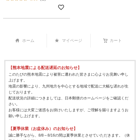
ホーム
マイページ
カート
【熊本地震による配送遅延のお知らせ】
このたびの熊本地震により被害に遭われた皆さまに心よりお見舞い申し
上げます。
地震の影響により、九州地方を中心とする地域で配送に大幅な遅れが生
じております。
配送状況の詳細につきましては、日本郵便のホームページをご確認くだ
さい。
お客様には大変ご迷惑をお掛けいたしますが、ご理解を賜りますようお
願い申し上げます。
【夏季休業（お盆休み）のお知らせ】
誠に勝手ながら、8/8～8/16の間は夏季休業とさせていただきます。（休