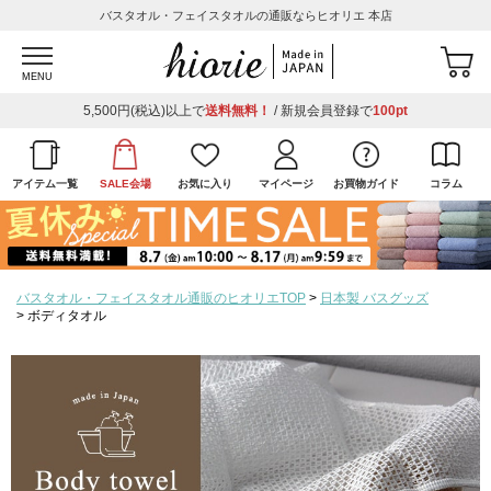
バスタオル・フェイスタオルの通販ならヒオリエ 本店
MENU
5,500円(税込)以上で
送料無料！
/ 新規会員登録で
100pt
アイテム一覧
SALE会場
お気に入り
マイページ
お買物ガイド
コラム
バスタオル・フェイスタオル通販のヒオリエTOP
日本製 バスグッズ
ボディタオル