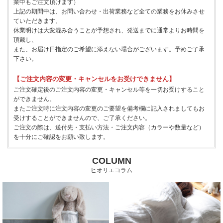
業中もご注文頂けます）
上記の期間中は、お問い合わせ・出荷業務など全ての業務をお休みさせ
ていただきます。
休業明けは大変混み合うことが予想され、発送までに通常よりお時間を
頂戴し、
また、お届け日指定のご希望に添えない場合がございます。予めご了承
下さい。
【ご注文内容の変更・キャンセルをお受けできません】
ご注文確定後のご注文内容の変更・キャンセル等を一切お受けすること
ができません。
またご注文時に注文内容の変更のご要望を備考欄に記入されましてもお
受けすることができませんので、ご了承ください。
ご注文の際は、送付先・支払い方法・ご注文内容（カラーや数量など）
を十分にご確認をお願い致します。
COLUMN
ヒオリエコラム