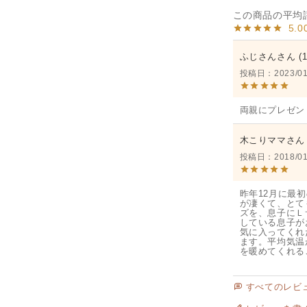
5.0
ふじさん
投稿日
2023/01
両親にプレゼン
木こりママ
投稿日
2018/01
昨年12月に最
が凄くて、とて
ズを、息子にＬ
している息子が
気に入ってくれ
ます。平均気温
を暖めてくれる
すべてのレビ