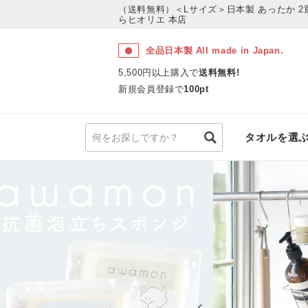
（送料無料）＜Lサイズ＞日本製 あったか 
らヒオリエ 本店
全品日本製 All made in Japan.
5,500円以上購入で
送料無料!
新規会員登録で
100pt
タオルを選