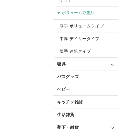
ケット
ボリュームで選ぶ
厚手 ボリュームタイプ
中厚 デイリータイプ
薄手 速乾タイプ
寝具
バスグッズ
ベビー
キッチン雑貨
生活雑貨
靴下・雑貨