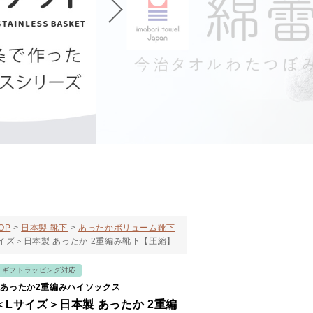
OP
日本製 靴下
あったかボリューム靴下
イズ＞日本製 あったか 2重編み靴下【圧縮】
ギフトラッピング対応
製あったか2重編みハイソックス
Lサイズ＞日本製 あったか 2重編