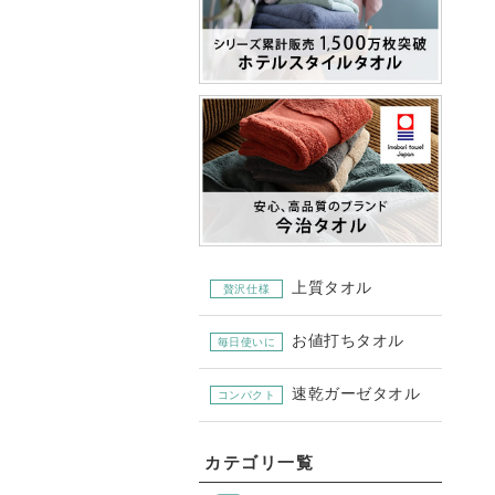
上質タオル
贅沢仕様
お値打ちタオル
毎日使いに
速乾ガーゼタオル
コンパクト
カテゴリ一覧