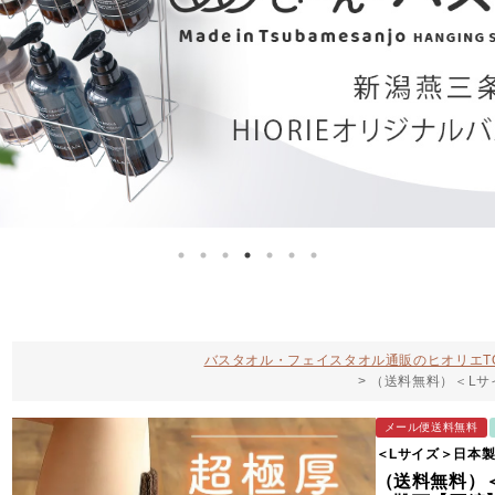
バスタオル・フェイスタオル通販のヒオリエT
（送料無料）＜Lサ
メール便送料無料
＜Lサイズ＞日本
（送料無料）＜