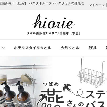
2重編み靴下【圧縮】
バスタオル・フェイスタオルの通販な
マイページ
ぶ
ホテルスタイルタオル
今治タオル
寝具